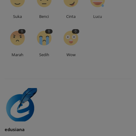
Suka
Benci
Cinta
Lucu
0
0
0
Marah
Sedih
Wow
edusiana