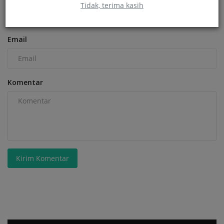
Tidak, terima kasih
Email
Komentar
Kirim Komentar