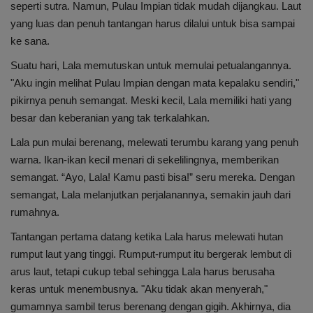
seperti sutra. Namun, Pulau Impian tidak mudah dijangkau. Laut
yang luas dan penuh tantangan harus dilalui untuk bisa sampai
ke sana.
Suatu hari, Lala memutuskan untuk memulai petualangannya.
"Aku ingin melihat Pulau Impian dengan mata kepalaku sendiri,"
pikirnya penuh semangat. Meski kecil, Lala memiliki hati yang
besar dan keberanian yang tak terkalahkan.
Lala pun mulai berenang, melewati terumbu karang yang penuh
warna. Ikan-ikan kecil menari di sekelilingnya, memberikan
semangat. “Ayo, Lala! Kamu pasti bisa!” seru mereka. Dengan
semangat, Lala melanjutkan perjalanannya, semakin jauh dari
rumahnya.
Tantangan pertama datang ketika Lala harus melewati hutan
rumput laut yang tinggi. Rumput-rumput itu bergerak lembut di
arus laut, tetapi cukup tebal sehingga Lala harus berusaha
keras untuk menembusnya. "Aku tidak akan menyerah,"
gumamnya sambil terus berenang dengan gigih. Akhirnya, dia