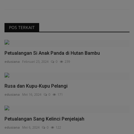
POS TERKAIT
Petualangan Si Anak Panda di Hutan Bambu
edusiana
Februari 23, 2024
0
239
Rusa dan Kupu-Kupu Pelangi
edusiana
Mei 16, 2024
0
171
Petualangan Sang Kelinci Penjelajah
edusiana
Mei 6, 2024
0
122