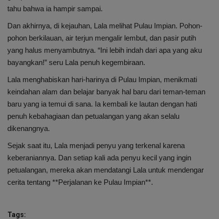
tahu bahwa ia hampir sampai.
Dan akhirnya, di kejauhan, Lala melihat Pulau Impian. Pohon-
pohon berkilauan, air terjun mengalir lembut, dan pasir putih
yang halus menyambutnya. “Ini lebih indah dari apa yang aku
bayangkan!” seru Lala penuh kegembiraan.
Lala menghabiskan hari-harinya di Pulau Impian, menikmati
keindahan alam dan belajar banyak hal baru dari teman-teman
baru yang ia temui di sana. Ia kembali ke lautan dengan hati
penuh kebahagiaan dan petualangan yang akan selalu
dikenangnya.
Sejak saat itu, Lala menjadi penyu yang terkenal karena
keberaniannya. Dan setiap kali ada penyu kecil yang ingin
petualangan, mereka akan mendatangi Lala untuk mendengar
cerita tentang **Perjalanan ke Pulau Impian**.
Tags: