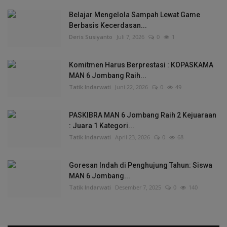
Belajar Mengelola Sampah Lewat Game
Berbasis Kecerdasan...
Deris Susiyanto
Juli 7, 2026
0
1
Komitmen Harus Berprestasi : KOPASKAMA
MAN 6 Jombang Raih...
Tatik Indarwati
Juni 22, 2026
0
49
PASKIBRA MAN 6 Jombang Raih 2 Kejuaraan
: Juara 1 Kategori...
Tatik Indarwati
April 23, 2026
0
68
Goresan Indah di Penghujung Tahun: Siswa
MAN 6 Jombang...
Tatik Indarwati
Desember 7, 2025
0
140