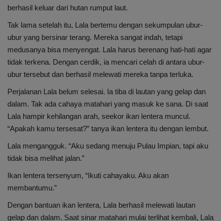
berhasil keluar dari hutan rumput laut.
Tak lama setelah itu, Lala bertemu dengan sekumpulan ubur-
ubur yang bersinar terang. Mereka sangat indah, tetapi
medusanya bisa menyengat. Lala harus berenang hati-hati agar
tidak terkena. Dengan cerdik, ia mencari celah di antara ubur-
ubur tersebut dan berhasil melewati mereka tanpa terluka.
Perjalanan Lala belum selesai. Ia tiba di lautan yang gelap dan
dalam. Tak ada cahaya matahari yang masuk ke sana. Di saat
Lala hampir kehilangan arah, seekor ikan lentera muncul.
“Apakah kamu tersesat?” tanya ikan lentera itu dengan lembut.
Lala mengangguk. “Aku sedang menuju Pulau Impian, tapi aku
tidak bisa melihat jalan.”
Ikan lentera tersenyum, “Ikuti cahayaku. Aku akan
membantumu.”
Dengan bantuan ikan lentera, Lala berhasil melewati lautan
gelap dan dalam. Saat sinar matahari mulai terlihat kembali, Lala