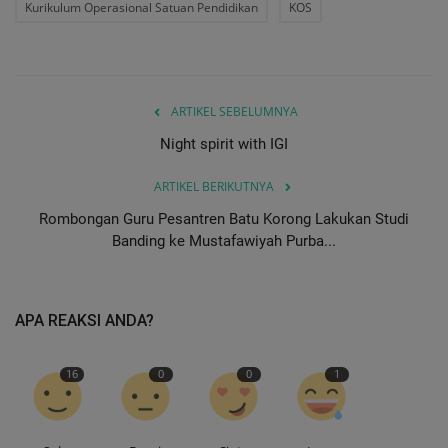
Kurikulum Operasional Satuan Pendidikan
KOS
ARTIKEL SEBELUMNYA
Night spirit with IGI
ARTIKEL BERIKUTNYA
Rombongan Guru Pesantren Batu Korong Lakukan Studi
Banding ke Mustafawiyah Purba...
APA REAKSI ANDA?
16
0
0
1