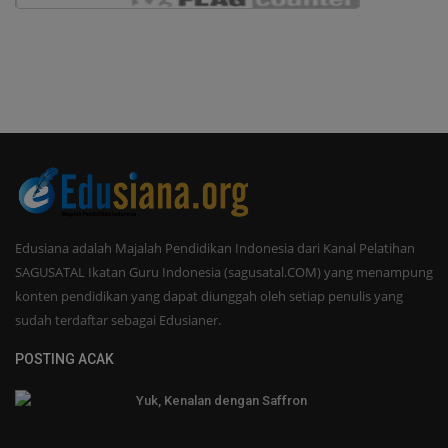
Edusiana adalah Majalah Pendidikan Indonesia dari Kanal Pelatihan
SAGUSATAL Ikatan Guru Indonesia (sagusatal.COM) yang menampung
konten pendidikan yang dapat diunggah oleh setiap penulis yang
sudah terdaftar sebagai Edusianer.
POSTING ACAK
Yuk, Kenalan dengan Saffron