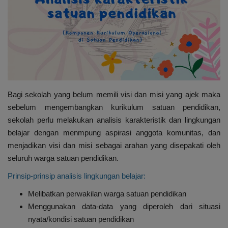
Cerpen
Cerita Anak
Resensi
Bagi sekolah yang belum memili visi dan misi yang ajek maka
Reportase
sebelum mengembangkan kurikulum satuan pendidikan,
sekolah perlu melakukan analisis karakteristik dan lingkungan
Galleri
belajar dengan menmpung aspirasi anggota komunitas, dan
menjadikan visi dan misi sebagai arahan yang disepakati oleh
Audiobook
seluruh warga satuan pendidikan.
Prinsip-prinsip analisis lingkungan belajar:
Melibatkan perwakilan warga satuan pendidikan
Menggunakan data-data yang diperoleh dari situasi
nyata/kondisi satuan pendidikan