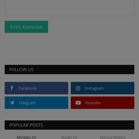
Kirim Komentar
FOLLOW US
Facebook
Instagram
Telegram
Youtube
POPULAR POSTS
Minggu ini
Bulan ini
Semua Waktu