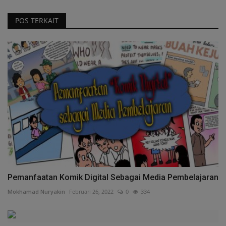
POS TERKAIT
Pemanfaatan Komik Digital Sebagai Media Pembelajaran
Mokhamad Nuryakin
Februari 26, 2022
0
334