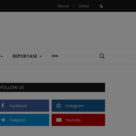
Masuk
/
Daftar
REPORTASE
FOLLOW US
Facebook
Instagram
Telegram
Youtube