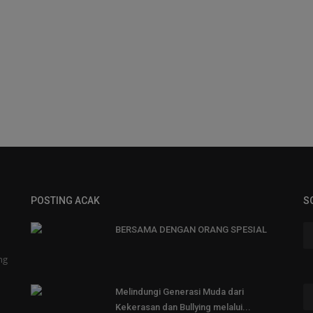
POSTING ACAK
S
BERSAMA DENGAN ORANG SPESIAL
ng
Melindungi Generasi Muda dari
Kekerasan dan Bullying melalui...