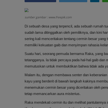
sumber gambar : www.freepik.com
Di sebuah desa yang terpencil, ada sebuah rumah tu
sudah lama ditinggalkan oleh pemiliknya, dan kini h
sering kali menceritakan tentang cermin besar yang 
memiliki kekuatan gaib dan menyimpan rahasia kela
Suatu hari, seorang pemuda bernama Raka, yang baru 
tetangganya. Ia tidak percaya pada hal-hal gaib dan
memutuskan untuk membuktikan bahwa tidak ada yan
Malam itu, dengan membawa senter dan keberanian y
kayu yang berderit di bawah langkah kakinya mem
menemukan cermin besar yang diceritakan oleh pend
tetap memancarkan aura misterius.
Raka mendekati cermin itu dan melihat pantulannya 