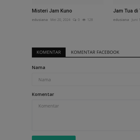
Misteri Jam Kuno
Jam Tua di
edusiana
Mei 20, 2024
0
128
edusiana
Juni 
KOMENTAR
KOMENTAR FACEBOOK
Nama
Komentar