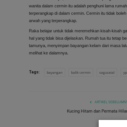
wanita dalam cermin itu adalah penghuni lama rumah
terperangkap di dalam cermin. Cermin itu tidak bol
arwah yang terperangkap.
Raka belajar untuk tidak meremehkan kisah-kisah gai
hal yang tidak bisa dijelaskan. Rumah tua itu tetap b
tamunya, menyimpan bayangan kelam dari masa lalu
melihat ke dalamnya.
Tags:
bayangan
balik cermin
sagusatal
y
ARTIKEL SEBELUMN
Kucing Hitam dan Permata Hila