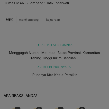
Humas MAN 6 Jombang : Tatik Indarwati
Tags:
man6jombang
kejuaraan
ARTIKEL SEBELUMNYA
Menggugah Nurani: Melintasi Batas Provinsi, Komunitas
Tebing Tinggi Kirim Bantuan...
ARTIKEL BERIKUTNYA
Rupanya Kita Krisis Pemikir
APA REAKSI ANDA?
0
0
0
0