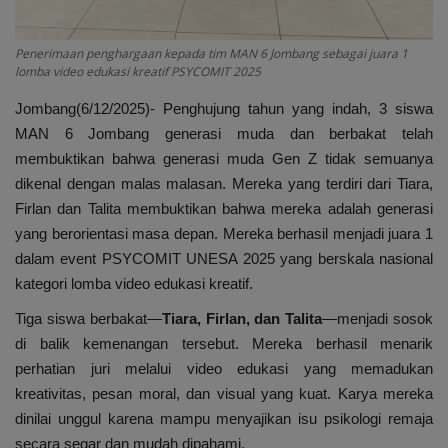
Penerimaan penghargaan kepada tim MAN 6 Jombang sebagai juara 1
lomba video edukasi kreatif PSYCOMIT 2025
Jombang(6/12/2025)- Penghujung tahun yang indah, 3 siswa
MAN 6 Jombang generasi muda dan berbakat telah
membuktikan bahwa generasi muda Gen Z tidak semuanya
dikenal dengan malas malasan. Mereka yang terdiri dari Tiara,
Firlan dan Talita membuktikan bahwa mereka adalah generasi
yang berorientasi masa depan. Mereka berhasil menjadi juara 1
dalam event PSYCOMIT UNESA 2025 yang berskala nasional
kategori lomba video edukasi kreatif.
Tiga siswa berbakat—
Tiara, Firlan, dan Talita
—menjadi sosok
di balik kemenangan tersebut. Mereka berhasil menarik
perhatian juri melalui video edukasi yang memadukan
kreativitas, pesan moral, dan visual yang kuat. Karya mereka
dinilai unggul karena mampu menyajikan isu psikologi remaja
secara segar dan mudah dipahami.