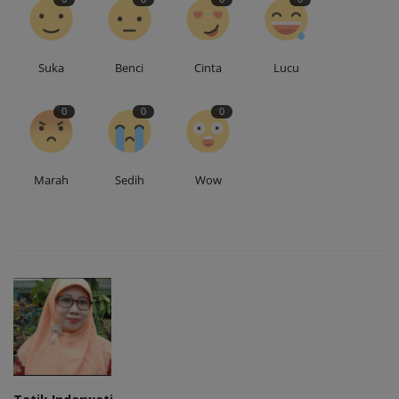
Suka
Benci
Cinta
Lucu
0
0
0
Marah
Sedih
Wow