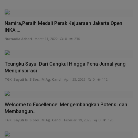
Namira,Peraih Medali Perak Kejuaraan Jakarta Open
INKAI...
Nurnadia Azhari
Maret 11, 2022
0
236
Teungku Sayu: Dari Cangkul Hingga Pena Jurnal yang
Menginspirasi
TGK. Sayuti Is, S.Sos., M.Ag. Cand.
April 25, 2025
0
112
Welcome to Excellence: Mengembangkan Potensi dan
Membangun...
TGK. Sayuti Is, S.Sos., M.Ag. Cand.
Februari 19, 2025
0
126