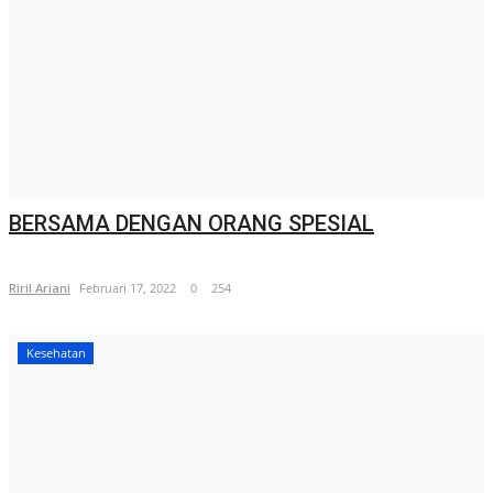
BERSAMA DENGAN ORANG SPESIAL
Riril Ariani
Februari 17, 2022
0
254
Kesehatan