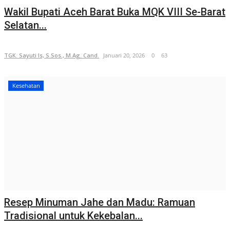
Wakil Bupati Aceh Barat Buka MQK VIII Se-Barat
Selatan...
TGK. Sayuti Is, S.Sos., M.Ag. Cand.
Januari 20, 2026
0
63
Kesehatan
Resep Minuman Jahe dan Madu: Ramuan
Tradisional untuk Kekebalan...