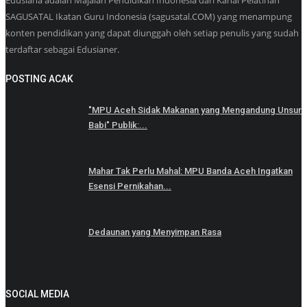
Edusiana adalah Majalah Pendidikan Indonesia dari Kanal Pelatihan
SAGUSATAL Ikatan Guru Indonesia (sagusatal.COM) yang menampung
konten pendidikan yang dapat diunggah oleh setiap penulis yang sudah
terdaftar sebagai Edusianer.
POSTING ACAK
"MPU Aceh Sidak Makanan yang Mengandung Unsur
Babi" Publik:...
Mahar Tak Perlu Mahal: MPU Banda Aceh Ingatkan
Esensi Pernikahan...
Dedaunan yang Menyimpan Rasa
SOCIAL MEDIA