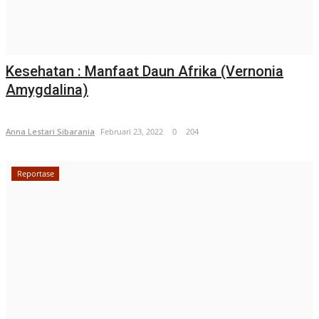
Kesehatan : Manfaat Daun Afrika (Vernonia
Amygdalina)
Anna Lestari Sibarania
Februari 23, 2022
0
204
Reportase