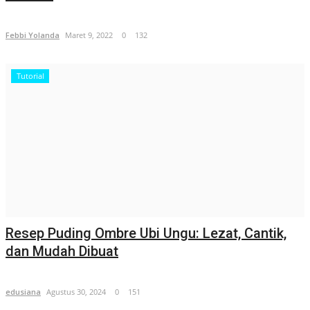
Febbi Yolanda
Maret 9, 2022
0
132
Tutorial
Resep Puding Ombre Ubi Ungu: Lezat, Cantik,
dan Mudah Dibuat
edusiana
Agustus 30, 2024
0
151