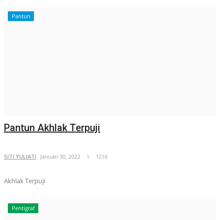
Pantun
Pantun Akhlak Terpuji
SITI YULIATI
Januari 30, 2022
1
1216
Akhlak Terpuji
Pentigraf