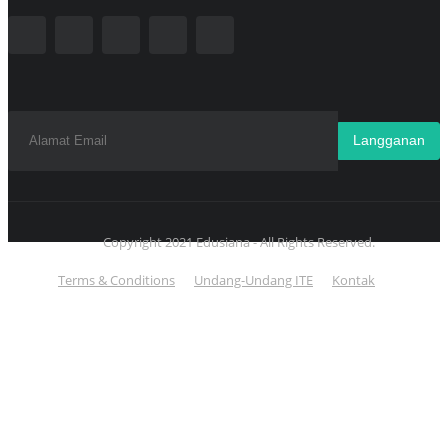
Langganan
Copyright 2021 Edusiana - All Rights Reserved.
Terms & Conditions
Undang-Undang ITE
Kontak