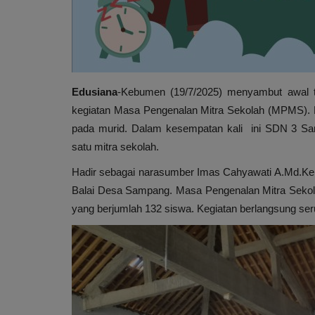
Edusiana
-Kebumen (19/7/2025) menyambut awal 
kegiatan Masa Pengenalan Mitra Sekolah (MPMS). K
pada murid. Dalam kesempatan kali ini SDN 3
satu mitra sekolah.
Hadir sebagai narasumber Imas Cahyawati A.Md.Keb s
Balai Desa Sampang. Masa Pengenalan Mitra Sekola
yang berjumlah 132 siswa. Kegiatan berlangsung seru