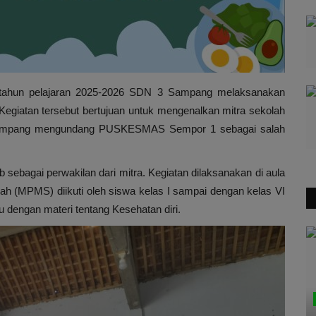
tahun pelajaran 2025-2026 SDN 3 Sampang melaksanakan
egiatan tersebut bertujuan untuk mengenalkan mitra sekolah
 Sampang mengundang PUSKESMAS Sempor 1 sebagai salah
ebagai perwakilan dari mitra. Kegiatan dilaksanakan di aula
h (MPMS) diikuti oleh siswa kelas I sampai dengan kelas VI
 dengan materi tentang Kesehatan diri.