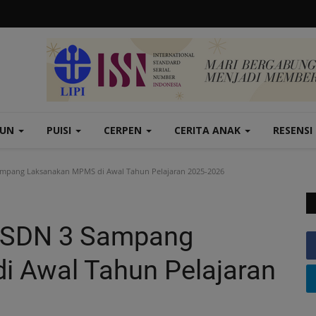
TUN
PUISI
CERPEN
CERITA ANAK
RESENSI
ampang Laksanakan MPMS di Awal Tahun Pelajaran 2025-2026
; SDN 3 Sampang
 Awal Tahun Pelajaran