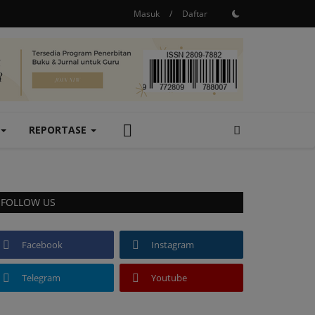
Masuk
/
Daftar
REPORTASE
FOLLOW US
Facebook
Instagram
Telegram
Youtube