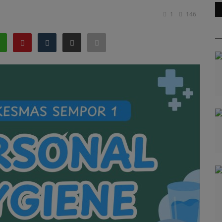
1
146