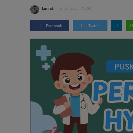
Jamroh
Juli 20, 2025 - 15:08
Facebook
Twitter