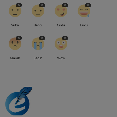
0
0
0
0
Suka
Benci
Cinta
Lucu
0
0
0
Marah
Sedih
Wow