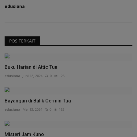
edusiana
POS TERKAIT
Buku Harian di Attic Tua
edusiana
Juni 18, 2024
0
125
Bayangan di Balik Cermin Tua
edusiana
Mei 13, 2024
0
193
Misteri Jam Kuno