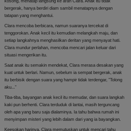
kosong, menatap langsung ke arah Clara. Anak itu tidak
bergerak, hanya berdiri diam sambil menatapnya dengan
tatapan yang menghantui.
Clara mencoba berbicara, namun suaranya tercekat di
tenggorokan. Anak kecil itu kemudian melangkah maju, dan
setiap langkahnya menghasilkan deritan yang menyayat hati.
Clara mundur perlahan, mencoba mencari jalan keluar dari
situasi mengerikan itu.
Saat anak itu semakin mendekat, Clara merasa desakan yang
kuat untuk berlari. Namun, sebelum ia sempat bergerak, anak
itu berbisik dengan suara yang hampir tidak terdengar, "Tolong
aku..."
Tiba-tiba, bayangan anak kecil itu memudar, dan suara langkah
kaki pun berhenti. Clara terduduk di lantai, masih terguncang
oleh apa yang baru saja dialaminya. Ia tahu bahwa rumah ini
menyimpan misteri yang lebih dalam dari yang ia bayangkan.
Keesokan harinya, Clara memutuskan untuk mencari tahu