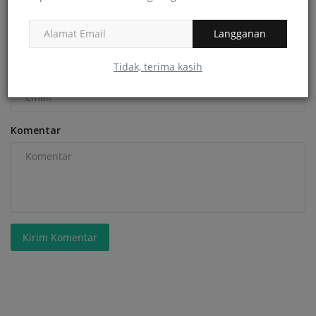
Nama
Langganan
Tidak, terima kasih
Email
Komentar
Kirim Komentar