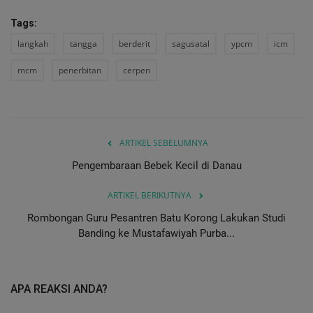
Tags:
langkah
tangga
berderit
sagusatal
ypcm
icm
mcm
penerbitan
cerpen
ARTIKEL SEBELUMNYA
Pengembaraan Bebek Kecil di Danau
ARTIKEL BERIKUTNYA
Rombongan Guru Pesantren Batu Korong Lakukan Studi
Banding ke Mustafawiyah Purba...
APA REAKSI ANDA?