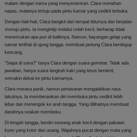
malam dengan irama yang menyeramkan. Clara menahan
napas, matanya tertuju pada pintu kamar yang sedikit terbuka.
Dengan hati-hati, Clara bangkit dari tempat tidurnya dan berjalan
menuju pintu. Ia mengintip melalui celah kecil, berharap tidak
menemukan apa pun di baliknya. Namun, bayangan gelap yang
samar terlihat di ujung tangga, membuat jantung Clara berdegup
kencang.
"Siapa di sana?" tanya Clara dengan suara gemetar. Tidak ada
jawaban, hanya suara langkah kaki yang terus berderit,
semakin dekat ke pintu kamarnya.
Clara merasa panik, namun penasaran mengalahkan rasa
takutnya. Ia memberanikan diri membuka pintu sedikit lebih
lebar dan menengok ke arah tangga. Yang dilihatnya membuat
darahnya seakan membeku.
Di tengah tangga, berdiri seorang anak kecil dengan pakaian
kuno yang kotor dan usang. Wajahnya pucat dengan mata yang