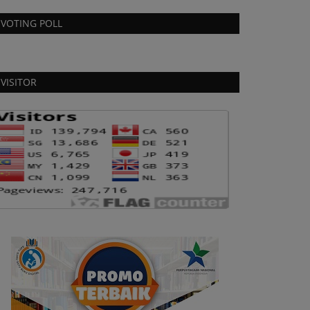
VOTING POLL
VISITOR