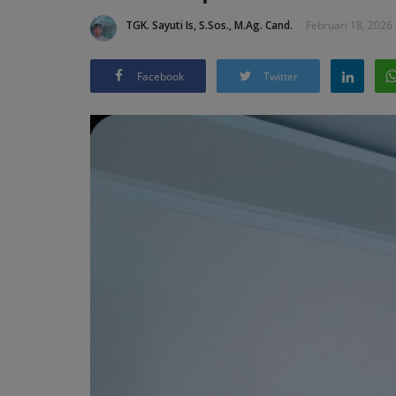
TGK. Sayuti Is, S.Sos., M.Ag. Cand.
Februari 18, 2026 
Facebook
Twitter