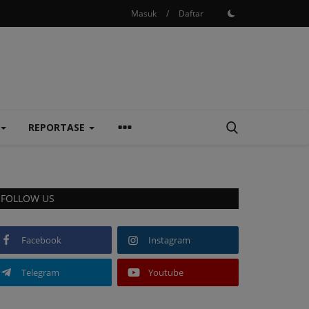
Masuk
/
Daftar
REPORTASE
FOLLOW US
Facebook
Instagram
Telegram
Youtube