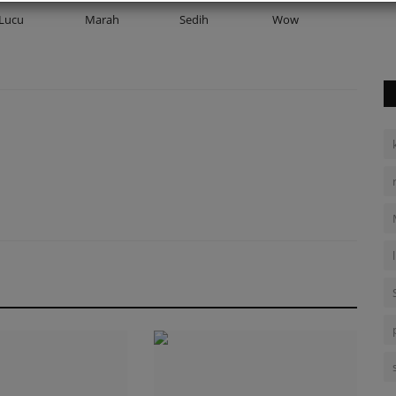
Lucu
Marah
Sedih
Wow