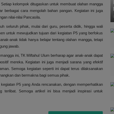
ma. Setiap kelompok ditugaskan untuk membuat olahan mangga
ar berbagai cara mengolah bahan pangan. Kegiatan ini juga
n nilai-nilai Pancasila.
h seluruh pihak, mulai dari guru, peserta didik, hingga wali
men untuk mewujudkan tujuan dari kegiatan P5 yang berfokus
 anak-anak tidak hanya belajar tentang olahan mangga, tetapi
ggung jawab.
mangga ini, TK Miftahul Ulum berharap agar anak-anak dapat
itif mereka. Kegiatan ini juga menjadi sarana yang efektif
man. Semoga kegiatan seperti ini dapat terus dilaksanakan
nangkan dan bermakna bagi semua pihak.
ng kegiatan P5 yang Anda rencanakan, dengan memperhatikan
g terlibat. Semoga artikel ini bisa menjadi inspirasi untuk