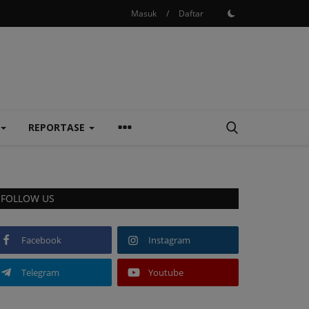
Masuk
/
Daftar
REPORTASE
FOLLOW US
Facebook
Instagram
Telegram
Youtube