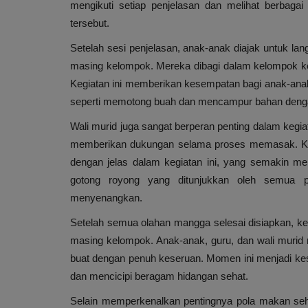
mengikuti setiap penjelasan dan melihat berbag
tersebut.
Setelah sesi penjelasan, anak-anak diajak untuk 
masing kelompok. Mereka dibagi dalam kelompok k
Kegiatan ini memberikan kesempatan bagi anak-an
seperti memotong buah dan mencampur bahan dengan
Wali murid juga sangat berperan penting dalam keg
memberikan dukungan selama proses memasak. Kerj
dengan jelas dalam kegiatan ini, yang semakin m
gotong royong yang ditunjukkan oleh semua p
menyenangkan.
Setelah semua olahan mangga selesai disiapkan, keg
masing kelompok. Anak-anak, guru, dan wali muri
buat dengan penuh keseruan. Momen ini menjadi ke
dan mencicipi beragam hidangan sehat.
Selain memperkenalkan pentingnya pola makan seh