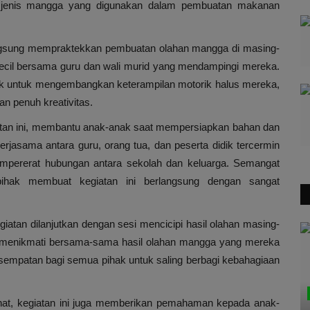
ai jenis mangga yang digunakan dalam pembuatan makanan
langsung mempraktekkan pembuatan olahan mangga di masing-
ecil bersama guru dan wali murid yang mendampingi mereka.
ak untuk mengembangkan keterampilan motorik halus mereka,
 penuh kreativitas.
iatan ini, membantu anak-anak saat mempersiapkan bahan dan
asama antara guru, orang tua, dan peserta didik tercermin
empererat hubungan antara sekolah dan keluarga. Semangat
ihak membuat kegiatan ini berlangsung dengan sangat
iatan dilanjutkan dengan sesi mencicipi hasil olahan masing-
d menikmati bersama-sama hasil olahan mangga yang mereka
sempatan bagi semua pihak untuk saling berbagi kebahagiaan
at, kegiatan ini juga memberikan pemahaman kepada anak-