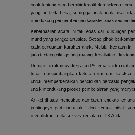
anak tentang cara berpikir kreatif dan bekerja sa
yang berbeda-beda, sehingga anak-anak bisa belaj
mendukung pengembangan karakter anak sesuai denga
Keberhasilan acara ini tak lepas dari dukungan penu
murid yang sangat antusias. Setiap pihak berkomit
pada penguatan karakter anak. Melalui kegiatan ini,
juga tentang nilai gotong royong, kreativitas, dan tan
Dengan berakhirnya kegiatan P5 tema aneka olahan 
terus mengembangkan keterampilan dan karakter pos
untuk memperkenalkan pendidikan berbasis pengala
untuk mendukung proses pembelajaran yang menye
Artikel di atas mencakup gambaran lengkap tenta
pentingnya partisipasi aktif dari semua pihak yan
menuliskan cerita sukses kegiatan di TK Anda!