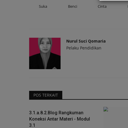
Suka
Benci
Cinta
Nurul Suci Qomaria
Pelaku Pendidikan
POS TERKAIT
3.1.a.8.2.Blog Rangkuman
Koneksi Antar Materi - Modul
3.1