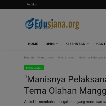
Redaksi
HOME
OPINI
KESEHATAN
PAN
Beranda
Event Literasi
Event Literasi
"Manisnya Pelaksanaan
Event Literasi
"Manisnya Pelaksan
Tema Olahan Mangg
Artikel ini membahas pengalaman yang manis dan ser