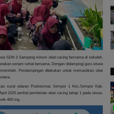
swa SDN 3 Sampang minum obat cacing bersama di sekolah.
aksanakan senam sehat bersama. Dengan didampingi guru siswa
pemerintah. Pendampingan dilakukan untuk memastikan obat
entara.
arkan surat edaran Puskesmas Sempor 1 Kec.Sempor Kab.
ril 2025 perihal pemberian obat cacing tahap 1 pada siswa.
sole 400 mg.