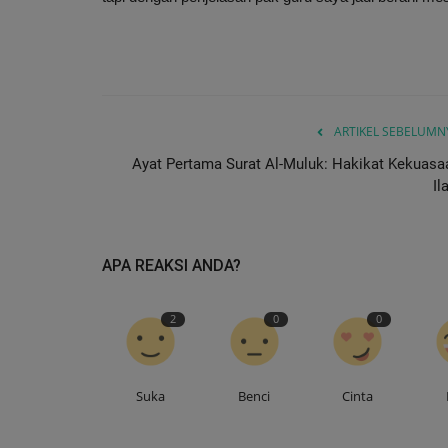
ARTIKEL SEBELUMN
Ayat Pertama Surat Al-Muluk: Hakikat Kekuasa
Il
APA REAKSI ANDA?
2
0
0
Suka
Benci
Cinta