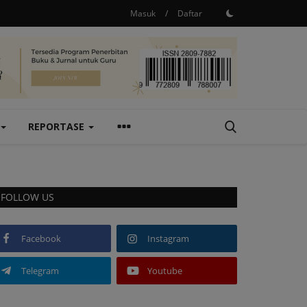
Masuk
/
Daftar
REPORTASE
FOLLOW US
Facebook
Instagram
Telegram
Youtube