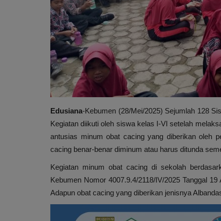
Edusiana
-Kebumen (28/Mei/2025) Sejumlah 128 Si
Kegiatan diikuti oleh siswa kelas I-VI setelah mel
antusias minum obat cacing yang diberikan oleh 
cacing benar-benar diminum atau harus ditunda sem
Kegiatan minum obat cacing di sekolah berdas
Kebumen Nomor 4007.9.4/2118/IV/2025 Tanggal 19 Ap
Adapun obat cacing yang diberikan jenisnya Albanda