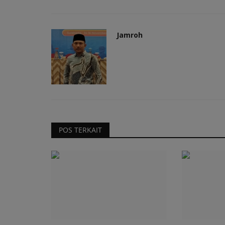
Jamroh
POS TERKAIT