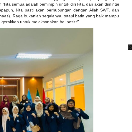
h “kita semua adalah pemimpin untuk diri kita, dan akan dimintai
apapun, kita pasti akan berhubungan dengan Allah SWT. dan
aas). Raga bukanlah segalanya, tetapi batin yang baik mampu
igerakkan untuk melaksanakan hal positif”.
R