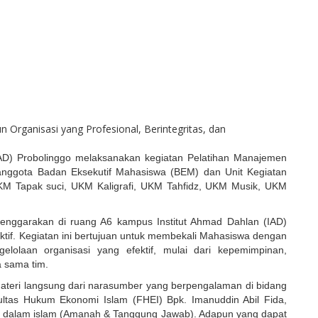
IAD) Probolinggo melaksanakan kegiatan Pelatihan Manajemen
 anggota Badan Eksekutif Mahasiswa (BEM) dan Unit Kegiatan
KM Tapak suci, UKM Kaligrafi, UKM Tahfidz, UKM Musik, UKM
lenggarakan di ruang A6 kampus Institut Ahmad Dahlan (IAD)
ktif. Kegiatan ini bertujuan untuk membekali Mahasiswa dengan
olaan organisasi yang efektif, mulai dari kepemimpinan,
a sama tim.
ateri langsung dari narasumber yang berpengalaman di bidang
ltas Hukum Ekonomi Islam (FHEI) Bpk. Imanuddin Abil Fida,
 dalam islam (Amanah & Tanggung Jawab). Adapun yang dapat