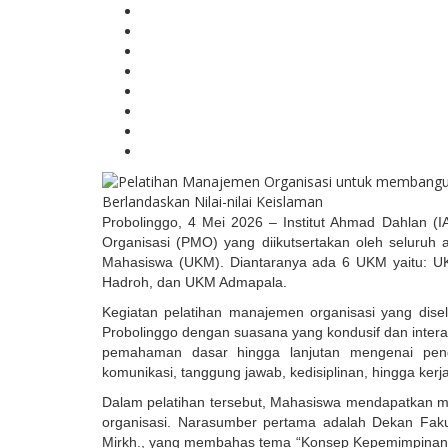
Probolinggo, 4 Mei 2026 – Institut Ahmad Dahlan (
Organisasi (PMO) yang diikutsertakan oleh seluruh
Mahasiswa (UKM). Diantaranya ada 6 UKM yaitu: U
Hadroh, dan UKM Admapala.
Kegiatan pelatihan manajemen organisasi yang dise
Probolinggo dengan suasana yang kondusif dan intera
pemahaman dasar hingga lanjutan mengenai pengel
komunikasi, tanggung jawab, kedisiplinan, hingga kerj
Dalam pelatihan tersebut, Mahasiswa mendapatkan m
organisasi. Narasumber pertama adalah Dekan Faku
Mirkh., yang membahas tema “Konsep Kepemimpinan