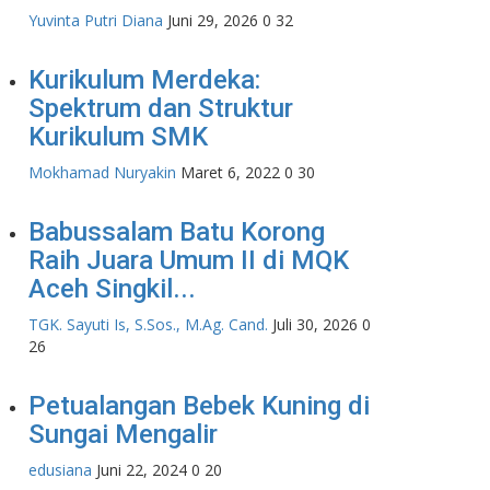
Yuvinta Putri Diana
Juni 29, 2026
0
32
Kurikulum Merdeka:
Spektrum dan Struktur
Kurikulum SMK
Mokhamad Nuryakin
Maret 6, 2022
0
30
Babussalam Batu Korong
Raih Juara Umum II di MQK
Aceh Singkil...
TGK. Sayuti Is, S.Sos., M.Ag. Cand.
Juli 30, 2026
0
26
Petualangan Bebek Kuning di
Sungai Mengalir
edusiana
Juni 22, 2024
0
20