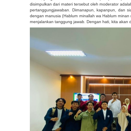
disimpulkan dari materi tersebut oleh moderator adala
pertanggungjawaban. Dimanapun, kapanpun, dan si
dengan manusia (Hablum minallah wa Hablum minan n
menjalankan tanggung jawab. Dengan hati, kita akan d