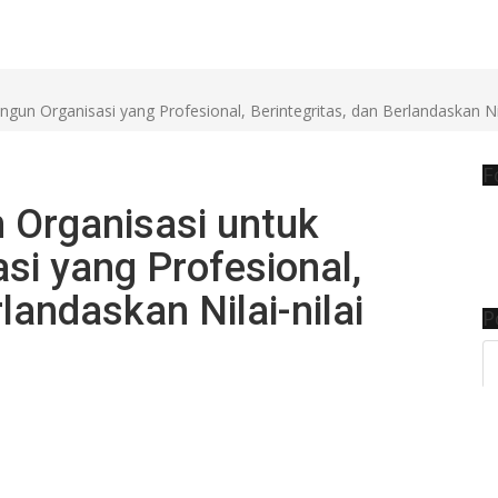
n Organisasi yang Profesional, Berintegritas, dan Berlandaskan Nil
F
 Organisasi untuk
i yang Profesional,
landaskan Nilai-nilai
P