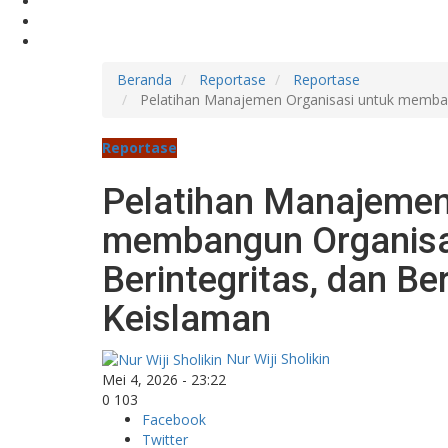
Beranda
Reportase
Reportase
Pelatihan Manajemen Organisasi untuk membangu
Reportase
Pelatihan Manajemen
membangun Organisas
Berintegritas, dan Ber
Keislaman
Nur Wiji Sholikin
Mei 4, 2026 - 23:22
0
103
Facebook
Twitter