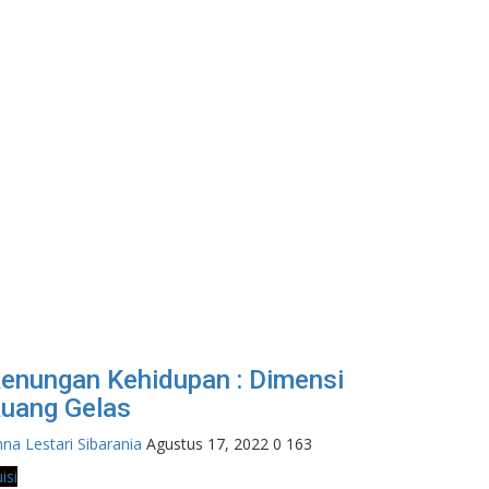
enungan Kehidupan : Dimensi
uang Gelas
na Lestari Sibarania
Agustus 17, 2022
0
163
isi