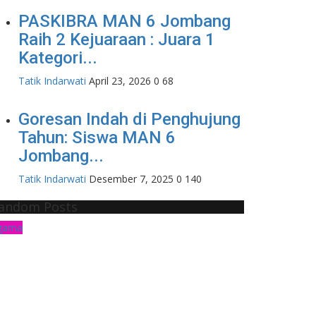
PASKIBRA MAN 6 Jombang
Raih 2 Kejuaraan : Juara 1
Kategori...
Tatik Indarwati
April 23, 2026
0
68
Goresan Indah di Penghujung
Tahun: Siswa MAN 6
Jombang...
Tatik Indarwati
Desember 7, 2025
0
140
andom Posts
gama