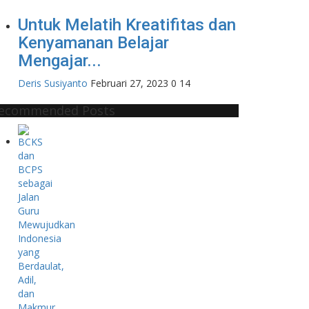
Untuk Melatih Kreatifitas dan
Kenyamanan Belajar
Mengajar...
Deris Susiyanto
Februari 27, 2023
0
14
ecommended Posts