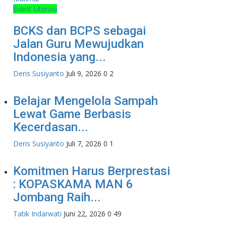
Event Literasi
BCKS dan BCPS sebagai
Jalan Guru Mewujudkan
Indonesia yang...
Deris Susiyanto
Juli 9, 2026
0
2
Belajar Mengelola Sampah
Lewat Game Berbasis
Kecerdasan...
Deris Susiyanto
Juli 7, 2026
0
1
Komitmen Harus Berprestasi
: KOPASKAMA MAN 6
Jombang Raih...
Tatik Indarwati
Juni 22, 2026
0
49