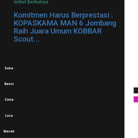
Artikel Berikutnya
Komitmen Harus Berprestasi :
KOPASKAMA MAN 6 Jombang
Raih Juara Umum KOBBAR
Scout...
Suka
Benci
R
A
Cinta
Lucu
Marah