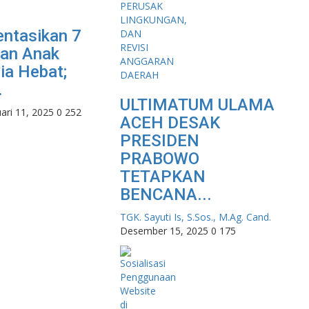
ntasikan 7
an Anak
ia Hebat;
.
ULTIMATUM ULAMA
ari 11, 2025
0
252
ACEH DESAK
PRESIDEN
PRABOWO
TETAPKAN
BENCANA...
TGK. Sayuti Is, S.Sos., M.Ag. Cand.
Desember 15, 2025
0
175