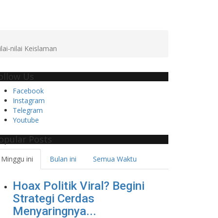
ai-nilai Keislaman
ollow Us
Facebook
Instagram
Telegram
Youtube
opular Posts
Minggu ini
Bulan ini
Semua Waktu
Hoax Politik Viral? Begini
Strategi Cerdas
Menyaringnya...