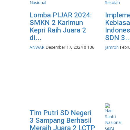
Lomba PIJAR 2024:
Impleme
SMKN 2 Karimun
Kebiasa
Kepri Raih Juara 2
Indones
di...
SDN 3..
ANWAR
Desember 17, 2024
0
136
Jamroh
Febru
Tim Putri SD Negeri
3 Sampang Berhasil
Meraih Juara 2 LCTP