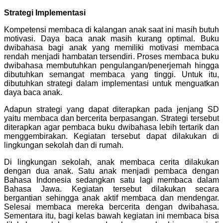
Strategi Implementasi
Kompetensi membaca di kalangan anak saat ini masih butuh
motivasi. Daya baca anak masih kurang optimal. Buku
dwibahasa bagi anak yang memiliki motivasi membaca
rendah menjadi hambatan tersendiri. Proses membaca buku
dwibahasa membutuhkan pengulangan/penerjemah hingga
dibutuhkan semangat membaca yang tinggi. Untuk itu,
dibutuhkan strategi dalam implementasi untuk menguatkan
daya baca anak.
Adapun strategi yang dapat diterapkan pada jenjang SD
yaitu membaca dan bercerita berpasangan. Strategi tersebut
diterapkan agar pembaca buku dwibahasa lebih tertarik dan
menggembirakan. Kegiatan tersebut dapat dilakukan di
lingkungan sekolah dan di rumah.
Di lingkungan sekolah, anak membaca cerita dilakukan
dengan dua anak. Satu anak menjadi pembaca dengan
Bahasa Indonesia sedangkan satu lagi membaca dalam
Bahasa Jawa. Kegiatan tersebut dilakukan secara
bergantian sehingga anak aktif membaca dan mendengar.
Selesai membaca mereka bercerita dengan dwibahasa.
Sementara itu, bagi kelas bawah kegiatan ini membaca bisa