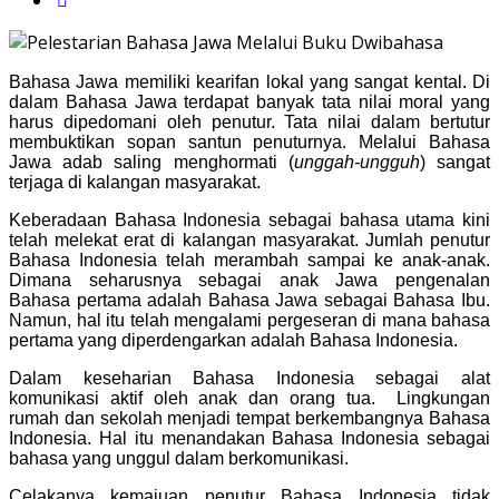
Bahasa Jawa memiliki kearifan lokal yang sangat kental. Di
dalam Bahasa Jawa terdapat banyak tata nilai moral yang
harus dipedomani oleh penutur. Tata nilai dalam bertutur
membuktikan sopan santun penuturnya. Melalui Bahasa
Jawa adab saling menghormati (
unggah-ungguh
) sangat
terjaga di kalangan masyarakat.
Keberadaan Bahasa Indonesia sebagai bahasa utama kini
telah melekat erat di kalangan masyarakat. Jumlah penutur
Bahasa Indonesia telah merambah sampai ke anak-anak.
Dimana seharusnya sebagai anak Jawa pengenalan
Bahasa pertama adalah Bahasa Jawa sebagai Bahasa Ibu.
Namun, hal itu telah mengalami pergeseran di mana bahasa
pertama yang diperdengarkan adalah Bahasa Indonesia.
Dalam keseharian Bahasa Indonesia sebagai alat
komunikasi aktif oleh anak dan orang tua. Lingkungan
rumah dan sekolah menjadi tempat berkembangnya Bahasa
Indonesia. Hal itu menandakan Bahasa Indonesia sebagai
bahasa yang unggul dalam berkomunikasi.
Celakanya kemajuan penutur Bahasa Indonesia tidak