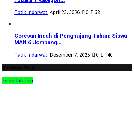
: Juara 1 Kategori...
Tatik Indarwati
April 23, 2026
0
68
Goresan Indah di Penghujung Tahun: Siswa
MAN 6 Jombang...
Tatik Indarwati
Desember 7, 2025
0
140
Random Posts
Event Literasi