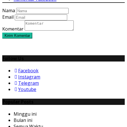
Nama
Email
Komentar
Kirim Komentar
Follow Us
Facebook
Instagram
Telegram
Youtube
Popular Posts
Minggu ini
Bulan ini
Semua Waktu