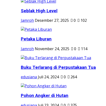
Seblak High Level
Jamroh
Desember 27, 2025
0
102
Petaka Liburan
Jamroh
November 24, 2025
0
114
Buku Terlarang di Perpustakaan Tua
edusiana
Juli 24, 2024
0
264
Pohon Angker di Hutan
edusiana
Juli 23, 2024
0
375