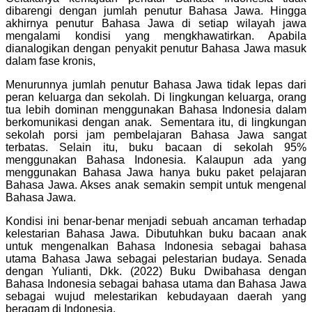
dibarengi dengan jumlah penutur Bahasa Jawa. Hingga
akhirnya penutur Bahasa Jawa di setiap wilayah jawa
mengalami kondisi yang mengkhawatirkan. Apabila
dianalogikan dengan penyakit penutur Bahasa Jawa masuk
dalam fase kronis,
Menurunnya jumlah penutur Bahasa Jawa tidak lepas dari
peran keluarga dan sekolah. Di lingkungan keluarga, orang
tua lebih dominan menggunakan Bahasa Indonesia dalam
berkomunikasi dengan anak. Sementara itu, di lingkungan
sekolah porsi jam pembelajaran Bahasa Jawa sangat
terbatas. Selain itu, buku bacaan di sekolah 95%
menggunakan Bahasa Indonesia. Kalaupun ada yang
menggunakan Bahasa Jawa hanya buku paket pelajaran
Bahasa Jawa. Akses anak semakin sempit untuk mengenal
Bahasa Jawa.
Kondisi ini benar-benar menjadi sebuah ancaman terhadap
kelestarian Bahasa Jawa. Dibutuhkan buku bacaan anak
untuk mengenalkan Bahasa Indonesia sebagai bahasa
utama Bahasa Jawa sebagai pelestarian budaya. Senada
dengan Yulianti, Dkk. (2022) Buku Dwibahasa dengan
Bahasa Indonesia sebagai bahasa utama dan Bahasa Jawa
sebagai wujud melestarikan kebudayaan daerah yang
beragam di Indonesia.