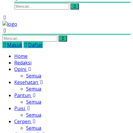
Masuk
Daftar
Home
Redaksi
Opini
Semua
Kesehatan
Semua
Pantun
Semua
Puisi
Semua
Cerpen
Semua