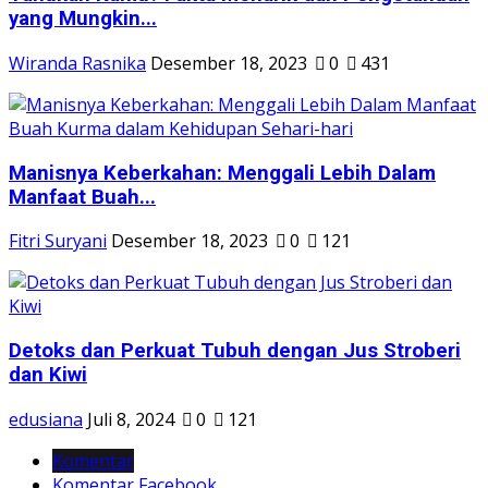
yang Mungkin...
Wiranda Rasnika
Desember 18, 2023
0
431
Manisnya Keberkahan: Menggali Lebih Dalam
Manfaat Buah...
Fitri Suryani
Desember 18, 2023
0
121
Detoks dan Perkuat Tubuh dengan Jus Stroberi
dan Kiwi
edusiana
Juli 8, 2024
0
121
Komentar
Komentar Facebook