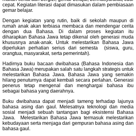
cepat. Kegiatan literasi dapat dimasukan dalam pembiasaan
gemar belajar.
Dengan kegiatan yang rutin, baik di sekolah maupun di
rumah anak akan terbiasa membaca dan mendengar cerita
dengan dua Bahasa. Di dalam proses kegiatan itu
diharapkan Bahasa Jawa tetap dikenal oleh generasi muda
khususnya anak-anak. Untuk melestarikan Bahasa Jawa
diperlukan perhatian serius dari semesta (siswa, guru,
orangtua, masyarakat, serta pemerintah).
Hadirnya buku bacaan dwibahasa (Bahasa Indonesia dan
Bahasa Jawa) merupakan salah satu langkah strategis untuk
melestarikan Bahasa Jawa. Bahasa Jawa yang semakin
hilang penuturnya dapat kembali secara perlahan. Generasi
penerus tetap mengenal dan menghargai bahasa ibu
sebagai bahasa yang daerahnya.
Buku dwibahasa dapat menjadi tameng terhadap lajunya
bahasa asing dan gaul. Melesatnya teknologi dan media
sosial menjadi sebuah tantangan bagi eksistensi Bahasa
Jawa. Melestarikan Bahasa Jawa termasuk melestarikan
kebudayaan serta menjaga dari gempuran bahasa asing dan
bahasa gaul.