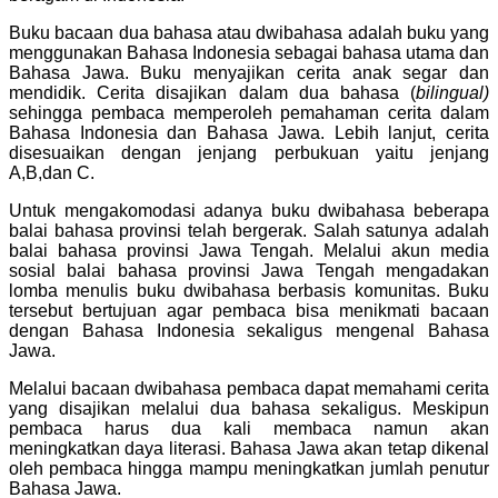
Buku bacaan dua bahasa atau dwibahasa adalah buku yang
menggunakan Bahasa Indonesia sebagai bahasa utama dan
Bahasa Jawa. Buku menyajikan cerita anak segar dan
mendidik. Cerita disajikan dalam dua bahasa (
bilingual)
sehingga pembaca memperoleh pemahaman cerita dalam
Bahasa Indonesia dan Bahasa Jawa. Lebih lanjut, cerita
disesuaikan dengan jenjang perbukuan yaitu jenjang
A,B,dan C.
Untuk mengakomodasi adanya buku dwibahasa beberapa
balai bahasa provinsi telah bergerak. Salah satunya adalah
balai bahasa provinsi Jawa Tengah. Melalui akun media
sosial balai bahasa provinsi Jawa Tengah mengadakan
lomba menulis buku dwibahasa berbasis komunitas. Buku
tersebut bertujuan agar pembaca bisa menikmati bacaan
dengan Bahasa Indonesia sekaligus mengenal Bahasa
Jawa.
Melalui bacaan dwibahasa pembaca dapat memahami cerita
yang disajikan melalui dua bahasa sekaligus. Meskipun
pembaca harus dua kali membaca namun akan
meningkatkan daya literasi. Bahasa Jawa akan tetap dikenal
oleh pembaca hingga mampu meningkatkan jumlah penutur
Bahasa Jawa.