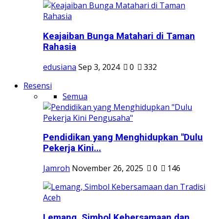
Keajaiban Bunga Matahari di Taman
Rahasia
edusiana
Sep 3, 2024
0
332
Resensi
Semua
Pendidikan yang Menghidupkan "Dulu
Pekerja Kini...
Jamroh
November 26, 2025
0
146
Lemang, Simbol Kebersamaan dan