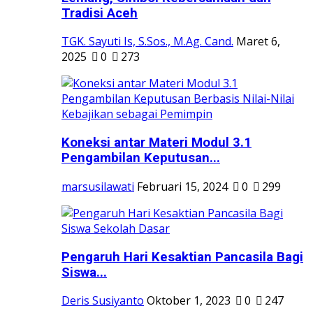
Tradisi Aceh
TGK. Sayuti Is, S.Sos., M.Ag. Cand.
Maret 6,
2025
0
273
Koneksi antar Materi Modul 3.1
Pengambilan Keputusan...
marsusilawati
Februari 15, 2024
0
299
Pengaruh Hari Kesaktian Pancasila Bagi
Siswa...
Deris Susiyanto
Oktober 1, 2023
0
247