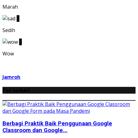
Marah
0
Sedih
0
Wow
Jamroh
Pos terkait
Berbagi Praktik Baik Penggunaan Google
Classroom dan Google...