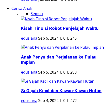
Cerita Anak
Semua
Kisah Tino si Robot Penjelajah Waktu
edusiana
Sep 6, 2024
0
246
Anak Penyu dan Perjalanan ke Pulau
Impian
edusiana
Sep 5, 2024
0
280
Si Gajah Kecil dan Kawan-Kawan Hutan
edusiana
Sep 4, 2024
0
472