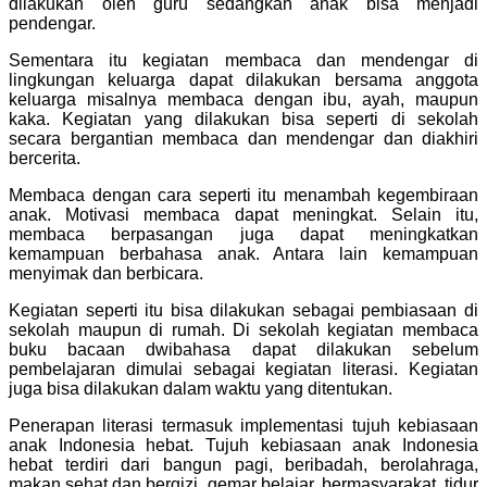
dilakukan oleh guru sedangkan anak bisa menjadi
pendengar.
Sementara itu kegiatan membaca dan mendengar di
lingkungan keluarga dapat dilakukan bersama anggota
keluarga misalnya membaca dengan ibu, ayah, maupun
kaka. Kegiatan yang dilakukan bisa seperti di sekolah
secara bergantian membaca dan mendengar dan diakhiri
bercerita.
Membaca dengan cara seperti itu menambah kegembiraan
anak. Motivasi membaca dapat meningkat. Selain itu,
membaca berpasangan juga dapat meningkatkan
kemampuan berbahasa anak. Antara lain kemampuan
menyimak dan berbicara.
Kegiatan seperti itu bisa dilakukan sebagai pembiasaan di
sekolah maupun di rumah. Di sekolah kegiatan membaca
buku bacaan dwibahasa dapat dilakukan sebelum
pembelajaran dimulai sebagai kegiatan literasi. Kegiatan
juga bisa dilakukan dalam waktu yang ditentukan.
Penerapan literasi termasuk implementasi tujuh kebiasaan
anak Indonesia hebat. Tujuh kebiasaan anak Indonesia
hebat terdiri dari bangun pagi, beribadah, berolahraga,
makan sehat dan bergizi, gemar belajar, bermasyarakat, tidur