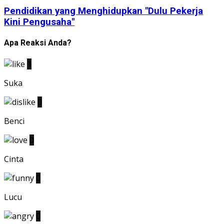
Pendidikan yang Menghidupkan "Dulu Pekerja
Kini Pengusaha"
Apa Reaksi Anda?
1
Suka
0
Benci
0
Cinta
0
Lucu
0