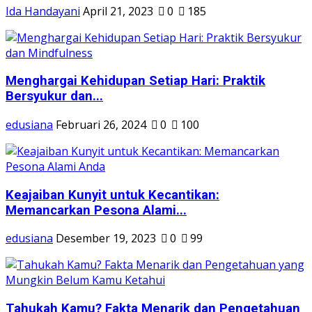
Ida Handayani
April 21, 2023
0
185
Menghargai Kehidupan Setiap Hari: Praktik
Bersyukur dan...
edusiana
Februari 26, 2024
0
100
Keajaiban Kunyit untuk Kecantikan:
Memancarkan Pesona Alami...
edusiana
Desember 19, 2023
0
99
Tahukah Kamu? Fakta Menarik dan Pengetahuan