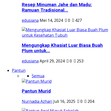
Resep Minuman Jahe dan Madu:
Ramuan Tradisional...
edusiana
Mei 14, 2024
0
427
Mengungkap Khasiat Luar Biasa Buah
Plum untuk...
edusiana
April 29, 2024
0
253
Pantun
Semua
Pantun Murid
Nurnadia Azhari
Juli 16, 2025
0
204