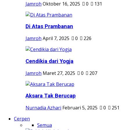
Jamroh
Oktober 16, 2025
0
131
Di Atas Prambanan
Jamroh
April 7, 2025
0
226
Cendikia dari Yogja
Jamroh
Maret 27, 2025
0
207
Aksara Tak Berucap
Nurnadia Azhari
Februari 5, 2025
0
251
Cerpen
Semua