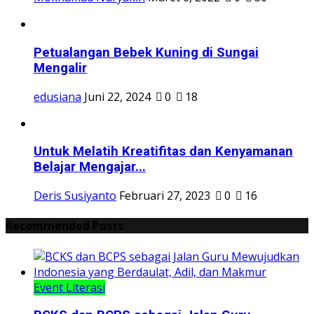
Petualangan Bebek Kuning di Sungai
Mengalir
edusiana
Juni 22, 2024
0
18
Untuk Melatih Kreatifitas dan Kenyamanan
Belajar Mengajar...
Deris Susiyanto
Februari 27, 2023
0
16
Recommended Posts
Event Literasi