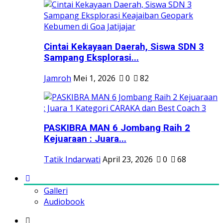
Cintai Kekayaan Daerah, Siswa SDN 3
Sampang Eksplorasi...
Jamroh
Mei 1, 2026
0
82
PASKIBRA MAN 6 Jombang Raih 2
Kejuaraan : Juara...
Tatik Indarwati
April 23, 2026
0
68
Galleri
Audiobook