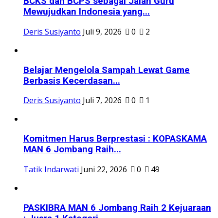
BCKS dan BCPS sebagai Jalan Guru
Mewujudkan Indonesia yang...
Deris Susiyanto
Juli 9, 2026
0
2
Belajar Mengelola Sampah Lewat Game
Berbasis Kecerdasan...
Deris Susiyanto
Juli 7, 2026
0
1
Komitmen Harus Berprestasi : KOPASKAMA
MAN 6 Jombang Raih...
Tatik Indarwati
Juni 22, 2026
0
49
PASKIBRA MAN 6 Jombang Raih 2 Kejuaraan