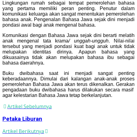
Lingkungan rumah sebagai tempat pemerolehan bahasa
yang pertama memiliki peran penting. Penutur dalam
komunikasi keluarga akan sangat menentukan pemerolehan
bahasa anak. Pengenalan Bahasa Jawa sejak dini menjadi
pondasi awal bagi anak mengenal bahasa.
Komunikasi dengan Bahasa Jawa sejak dini berarti melatih
anak mengenal tata krama
/ unggah-ungguh
. Nilai-nilai
tersebut yang menjadi pondasi kuat bagi anak untuk tidak
melupakan identitas dirinya. Apapun bahasa yang
dikuasainya tidak akan melupakan bahasa ibu sebagai
bahasa daerahnya.
Buku dwibahasa saat ini menjadi sangat penting
keberadaannya. Dimulai dari kalangan anak-anak proses
pemerolehan Bahasa Jawa akan terus dikenalkan. Gerakan
pengadaan buku dwibahasa harus dilakukan secara masif
agar kelestarian Bahasa Jawa tetap berkelanjutan.
Artikel Sebelumnya
Petaka Liburan
Artikel Berikutnya