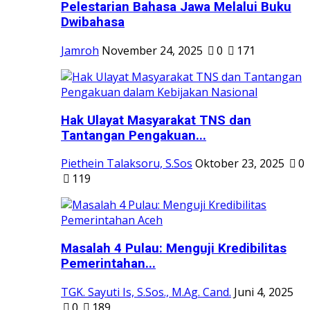
Pelestarian Bahasa Jawa Melalui Buku
Dwibahasa
Jamroh
November 24, 2025
0
171
Hak Ulayat Masyarakat TNS dan
Tantangan Pengakuan...
Piethein Talaksoru, S.Sos
Oktober 23, 2025
0
119
Masalah 4 Pulau: Menguji Kredibilitas
Pemerintahan...
TGK. Sayuti Is, S.Sos., M.Ag. Cand.
Juni 4, 2025
0
189