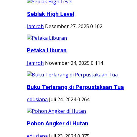
Seblak High Level
Jamroh
Desember 27, 2025
0
102
Petaka Liburan
Jamroh
November 24, 2025
0
114
Buku Terlarang di Perpustakaan Tua
edusiana
Juli 24, 2024
0
264
Pohon Angker di Hutan
edusiana
Juli 23, 2024
0
375