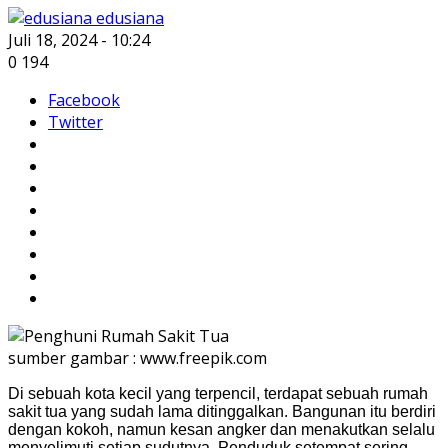
edusiana
Juli 18, 2024 - 10:24
0
194
Facebook
Twitter
sumber gambar : www.freepik.com
Di sebuah kota kecil yang terpencil, terdapat sebuah rumah
sakit tua yang sudah lama ditinggalkan. Bangunan itu berdiri
dengan kokoh, namun kesan angker dan menakutkan selalu
menyelimuti setiap sudutnya. Penduduk setempat sering