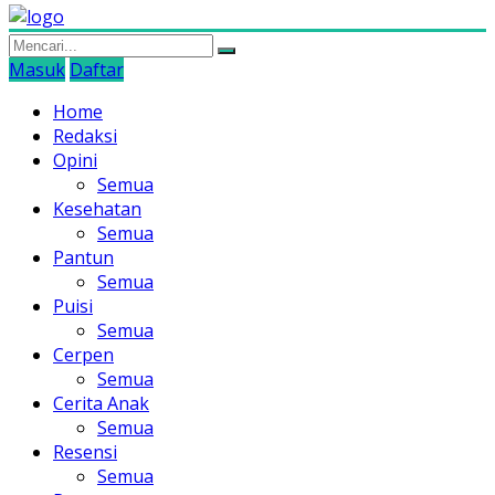
Masuk
Daftar
Home
Redaksi
Opini
Semua
Kesehatan
Semua
Pantun
Semua
Puisi
Semua
Cerpen
Semua
Cerita Anak
Semua
Resensi
Semua