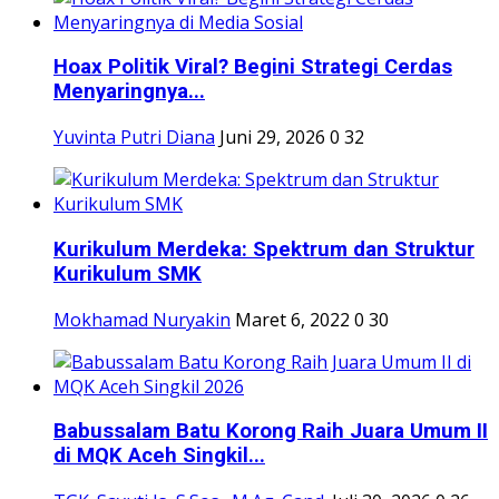
Hoax Politik Viral? Begini Strategi Cerdas
Menyaringnya...
Yuvinta Putri Diana
Juni 29, 2026
0
32
Kurikulum Merdeka: Spektrum dan Struktur
Kurikulum SMK
Mokhamad Nuryakin
Maret 6, 2022
0
30
Babussalam Batu Korong Raih Juara Umum II
di MQK Aceh Singkil...