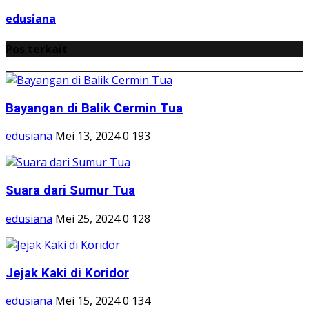
edusiana
Pos terkait
Bayangan di Balik Cermin Tua
edusiana
Mei 13, 2024
0
193
Suara dari Sumur Tua
edusiana
Mei 25, 2024
0
128
Jejak Kaki di Koridor
edusiana
Mei 15, 2024
0
134