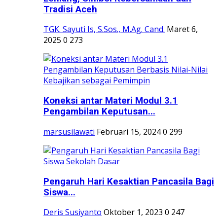
Tradisi Aceh
TGK. Sayuti Is, S.Sos., M.Ag. Cand.
Maret 6,
2025
0
273
Koneksi antar Materi Modul 3.1
Pengambilan Keputusan...
marsusilawati
Februari 15, 2024
0
299
Pengaruh Hari Kesaktian Pancasila Bagi
Siswa...
Deris Susiyanto
Oktober 1, 2023
0
247