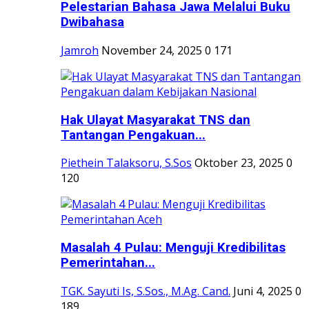
Pelestarian Bahasa Jawa Melalui Buku
Dwibahasa
Jamroh
November 24, 2025
0
171
Hak Ulayat Masyarakat TNS dan
Tantangan Pengakuan...
Piethein Talaksoru, S.Sos
Oktober 23, 2025
0
120
Masalah 4 Pulau: Menguji Kredibilitas
Pemerintahan...
TGK. Sayuti Is, S.Sos., M.Ag. Cand.
Juni 4, 2025
0
189