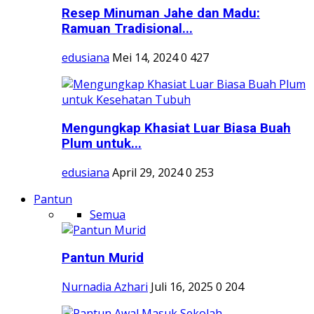
Resep Minuman Jahe dan Madu:
Ramuan Tradisional...
edusiana
Mei 14, 2024
0
427
Mengungkap Khasiat Luar Biasa Buah
Plum untuk...
edusiana
April 29, 2024
0
253
Pantun
Semua
Pantun Murid
Nurnadia Azhari
Juli 16, 2025
0
204