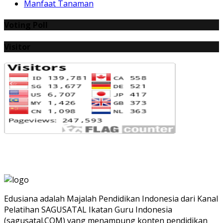
Manfaat Tanaman
Voting Poll
Visitor
Edusiana adalah Majalah Pendidikan Indonesia dari Kanal
Pelatihan SAGUSATAL Ikatan Guru Indonesia
(sagusatal.COM) yang menampung konten pendidikan