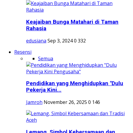
Keajaiban Bunga Matahari di Taman
Rahasia
edusiana
Sep 3, 2024
0
332
Resensi
Semua
Pendidikan yang Menghidupkan "Dulu
Pekerja Kini...
Jamroh
November 26, 2025
0
146
Lemang, Simbol Kebersamaan dan