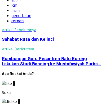
icm
mcm
penerbitan
cerpen
Artikel Sebelumnya
Sahabat Rusa dan Kelinci
Artikel Berikutnya
Rombongan Guru Pesantren Batu Korong
Lakukan Studi Banding ke Mustafawiyah Purba...
Apa Reaksi Anda?
0
Suka
0