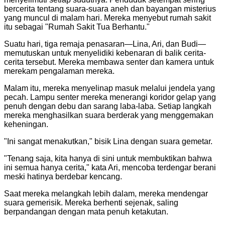
bercerita tentang suara-suara aneh dan bayangan misterius
yang muncul di malam hari. Mereka menyebut rumah sakit
itu sebagai "Rumah Sakit Tua Berhantu."
Suatu hari, tiga remaja penasaran—Lina, Ari, dan Budi—
memutuskan untuk menyelidiki kebenaran di balik cerita-
cerita tersebut. Mereka membawa senter dan kamera untuk
merekam pengalaman mereka.
Malam itu, mereka menyelinap masuk melalui jendela yang
pecah. Lampu senter mereka menerangi koridor gelap yang
penuh dengan debu dan sarang laba-laba. Setiap langkah
mereka menghasilkan suara berderak yang menggemakan
keheningan.
"Ini sangat menakutkan," bisik Lina dengan suara gemetar.
"Tenang saja, kita hanya di sini untuk membuktikan bahwa
ini semua hanya cerita," kata Ari, mencoba terdengar berani
meski hatinya berdebar kencang.
Saat mereka melangkah lebih dalam, mereka mendengar
suara gemerisik. Mereka berhenti sejenak, saling
berpandangan dengan mata penuh ketakutan.