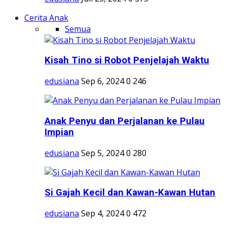
Cerita Anak
Semua
Kisah Tino si Robot Penjelajah Waktu
edusiana
Sep 6, 2024
0
246
Anak Penyu dan Perjalanan ke Pulau
Impian
edusiana
Sep 5, 2024
0
280
Si Gajah Kecil dan Kawan-Kawan Hutan
edusiana
Sep 4, 2024
0
472