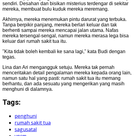
sendiri. Desahan dan bisikan misterius terdengar di sekitar
mereka, membuat bulu kuduk mereka meremang.
Akhirnya, mereka menemukan pintu darurat yang terbuka.
Tanpa berpikir panjang, mereka berlari keluar dan tak
berhenti sampai mereka mencapai jalan utama. Nafas
mereka tersengal-sengal, namun mereka merasa lega bisa
keluar dari rumah sakit tua itu.
"Kita tidak boleh kembali ke sana lagi," kata Budi dengan
tegas.
Lina dan Ari mengangguk setuju. Mereka tak pernah
menceritakan detail pengalaman mereka kepada orang lain,
namun satu hal yang pasti: rumah sakit tua itu memang
berhantu, dan ada sesuatu yang mengerikan yang masih
menghuni di dalamnya.
Tags:
penghuni
rumah sakit tua
sagusatal
ypcm