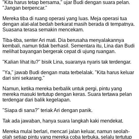
"Kita harus tetap bersama," ujar Budi dengan suara pelan.
"Jangan berpencar."
Mereka tiba di ruang operasi yang luas. Meja operasi tua
dengan alat-alat bedah berkarat masih berada di tempatnya.
Suasana terasa semakin mencekam.
Tiba-tiba, senter Ari mati. Dia berusaha menyalakannya
kembali, namun tidak berhasil. Sementara itu, Lina dan Budi
melihat bayangan bergerak cepat di ujung ruangan.
"Kalian lihat itu?" bisik Lina, suaranya nyaris tak terdengar.
"Ya," jawab Budi dengan mata terbelalak. "Kita harus keluar
dari sini sekarang."
Namun, ketika mereka berbalik untuk pergi, pintu yang
mereka masuki tertutup dengan keras. Suara tertawa pelan
terdengar dari balik kegelapan.
"Siapa di sana?" teriak Ari dengan panik.
Tak ada jawaban, hanya suara langkah kaki mendekat.
Mereka mulai berlari, mencari jalan keluar, namun seolah-
olah setiap pintu yang mereka coba terbuka, selalu tertutup