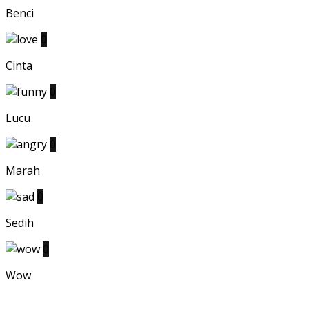
Benci
0
Cinta
0
Lucu
0
Marah
0
Sedih
0
Wow