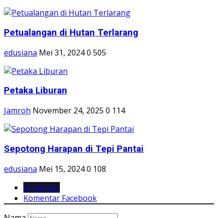
Petualangan di Hutan Terlarang
edusiana
Mei 31, 2024
0
505
Petaka Liburan
Jamroh
November 24, 2025
0
114
Sepotong Harapan di Tepi Pantai
edusiana
Mei 15, 2024
0
108
Komentar
Komentar Facebook
Nama