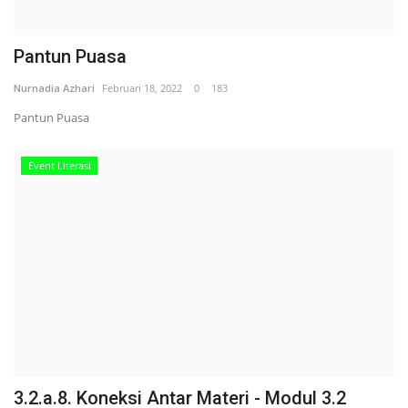
Pantun Puasa
Nurnadia Azhari
Februari 18, 2022
0
183
Pantun Puasa
Event Literasi
3.2.a.8. Koneksi Antar Materi - Modul 3.2