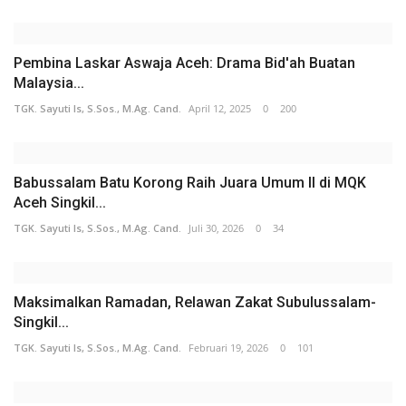
Pembina Laskar Aswaja Aceh: Drama Bid'ah Buatan
Malaysia...
TGK. Sayuti Is, S.Sos., M.Ag. Cand.
April 12, 2025
0
200
Babussalam Batu Korong Raih Juara Umum II di MQK
Aceh Singkil...
TGK. Sayuti Is, S.Sos., M.Ag. Cand.
Juli 30, 2026
0
34
Maksimalkan Ramadan, Relawan Zakat Subulussalam-
Singkil...
TGK. Sayuti Is, S.Sos., M.Ag. Cand.
Februari 19, 2026
0
101