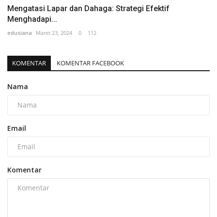
Mengatasi Lapar dan Dahaga: Strategi Efektif
Menghadapi...
edusiana
Maret 23, 2024
0
112
KOMENTAR
KOMENTAR FACEBOOK
Nama
Email
Komentar