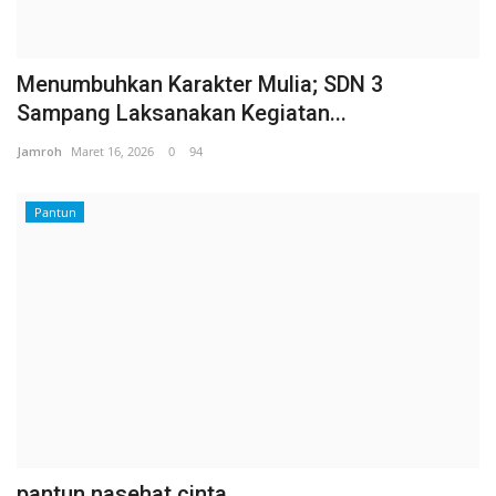
Menumbuhkan Karakter Mulia; SDN 3
Sampang Laksanakan Kegiatan...
Jamroh
Maret 16, 2026
0
94
Pantun
pantun nasehat cinta