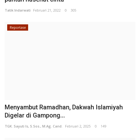
Tatik Indarwati
Februari 21, 2022
0
305
Reportase
Menyambut Ramadhan, Dakwah Islamiyah
Digelar di Gampong...
TGK. Sayuti Is, S.Sos., M.Ag. Cand.
Februari 2, 2025
0
149