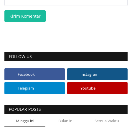
Kirim Komentar
FOLLOW US
Facebook
Instagram
Telegram
Youtube
POPULAR POSTS
Minggu ini
Bulan ini
Semua Waktu