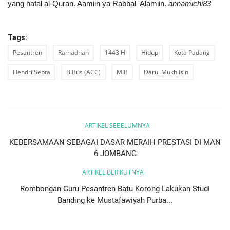
yang hafal al-Quran. Aamiin ya Rabbal 'Alamiin.
annamichi83
Tags:
Pesantren
Ramadhan
1443 H
Hidup
Kota Padang
Hendri Septa
B.Bus (ACC)
MIB
Darul Mukhlisin
ARTIKEL SEBELUMNYA
KEBERSAMAAN SEBAGAI DASAR MERAIH PRESTASI DI MAN
6 JOMBANG
ARTIKEL BERIKUTNYA
Rombongan Guru Pesantren Batu Korong Lakukan Studi
Banding ke Mustafawiyah Purba...