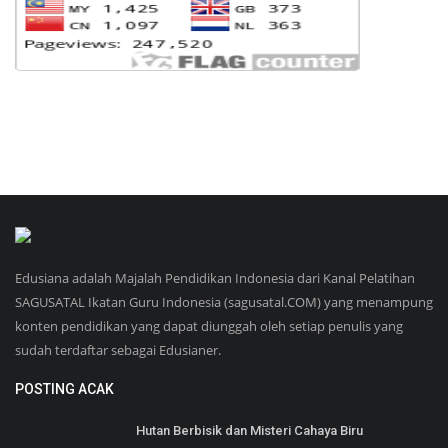
Edusiana adalah Majalah Pendidikan Indonesia dari Kanal Pelatihan
SAGUSATAL Ikatan Guru Indonesia (sagusatal.COM) yang menampung
konten pendidikan yang dapat diunggah oleh setiap penulis yang
sudah terdaftar sebagai Edusianer.
POSTING ACAK
Hutan Berbisik dan Misteri Cahaya Biru