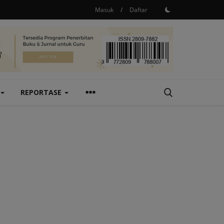
Masuk
/
Daftar
REPORTASE