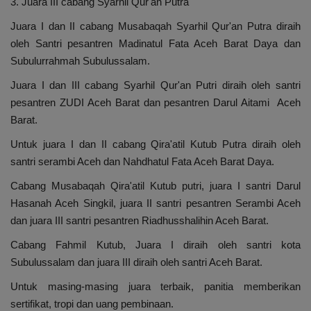
3. Juara III cabang Syarhil Qur'an Putra
Juara I dan II cabang Musabaqah Syarhil Qur'an Putra diraih
oleh Santri pesantren Madinatul Fata Aceh Barat Daya dan
Subulurrahmah Subulussalam.
Juara I dan III cabang Syarhil Qur'an Putri diraih oleh santri
pesantren ZUDI Aceh Barat dan pesantren Darul Aitami Aceh
Barat.
Untuk juara I dan II cabang Qira'atil Kutub Putra diraih oleh
santri serambi Aceh dan Nahdhatul Fata Aceh Barat Daya.
Cabang Musabaqah Qira'atil Kutub putri, juara I santri Darul
Hasanah Aceh Singkil, juara II santri pesantren Serambi Aceh
dan juara III santri pesantren Riadhusshalihin Aceh Barat.
Cabang Fahmil Kutub, Juara I diraih oleh santri kota
Subulussalam dan juara III diraih oleh santri Aceh Barat.
Untuk masing-masing juara terbaik, panitia memberikan
sertifikat, tropi dan uang pembinaan.