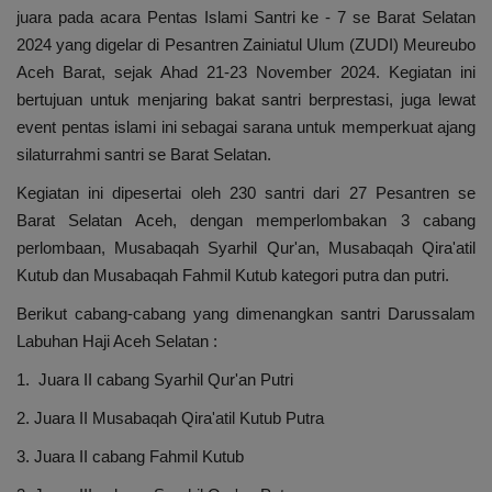
juara pada acara Pentas Islami Santri ke - 7 se Barat Selatan
2024 yang digelar di Pesantren Zainiatul Ulum (ZUDI) Meureubo
Aceh Barat, sejak Ahad 21-23 November 2024. Kegiatan ini
bertujuan untuk menjaring bakat santri berprestasi, juga lewat
event pentas islami ini sebagai sarana untuk memperkuat ajang
silaturrahmi santri se Barat Selatan.
Kegiatan ini dipesertai oleh 230 santri dari 27 Pesantren se
Barat Selatan Aceh, dengan memperlombakan 3 cabang
perlombaan, Musabaqah Syarhil Qur'an, Musabaqah Qira'atil
Kutub dan Musabaqah Fahmil Kutub kategori putra dan putri.
Berikut cabang-cabang yang dimenangkan santri Darussalam
Labuhan Haji Aceh Selatan :
1. Juara II cabang Syarhil Qur'an Putri
2. Juara II Musabaqah Qira'atil Kutub Putra
3. Juara II cabang Fahmil Kutub