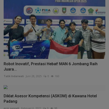
Robot Inovatif, Prestasi Hebat! MAN 6 Jombang Raih
Juara...
Tatik Indarwati
Juni 28, 2025
0
160
Diklat Asesor Kompetensi (ASKOM) di Kawana Hotel
Padang
erni.sasneli
Februari 6, 2022
0
98