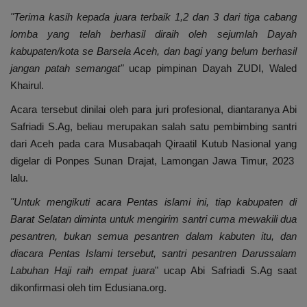
"Terima kasih kepada juara terbaik 1,2 dan 3 dari tiga cabang
lomba yang telah berhasil diraih oleh sejumlah Dayah
kabupaten/kota se Barsela Aceh, dan bagi yang belum berhasil
jangan patah semangat"
ucap pimpinan Dayah ZUDI, Waled
Khairul.
Acara tersebut dinilai oleh para juri profesional, diantaranya Abi
Safriadi S.Ag, beliau merupakan salah satu pembimbing santri
dari Aceh pada cara Musabaqah Qiraatil Kutub Nasional yang
digelar di Ponpes Sunan Drajat, Lamongan Jawa Timur, 2023
lalu.
"Untuk mengikuti acara Pentas islami ini, tiap kabupaten di
Barat Selatan diminta untuk mengirim santri cuma mewakili dua
pesantren, bukan semua pesantren dalam kabuten itu, dan
diacara Pentas Islami tersebut, santri pesantren Darussalam
Labuhan Haji raih empat juara
" ucap Abi Safriadi S.Ag saat
dikonfirmasi oleh tim Edusiana.org.