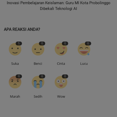
Inovasi Pembelajaran Keislaman: Guru MI Kota Probolinggo
Dibekali Teknologi AI
APA REAKSI ANDA?
5
0
0
0
Suka
Benci
Cinta
Lucu
0
0
0
Marah
Sedih
Wow