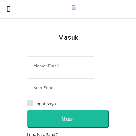
Masuk
Masuk
Daftar
Home
Redaksi
Opini
Ingat saya
Semua
Masuk
Kesehatan
Lupa Kata Sandi?