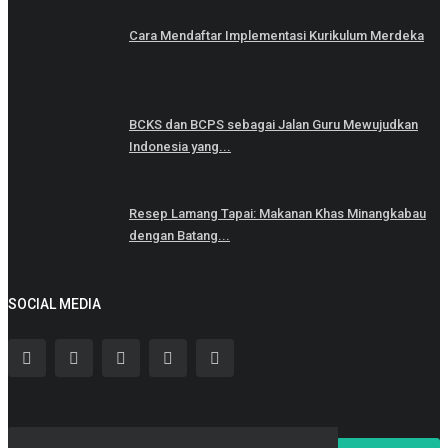
Cara Mendaftar Implementasi Kurikulum Merdeka
BCKS dan BCPS sebagai Jalan Guru Mewujudkan
Indonesia yang...
Resep Lamang Tapai: Makanan Khas Minangkabau
dengan Batang...
SOCIAL MEDIA