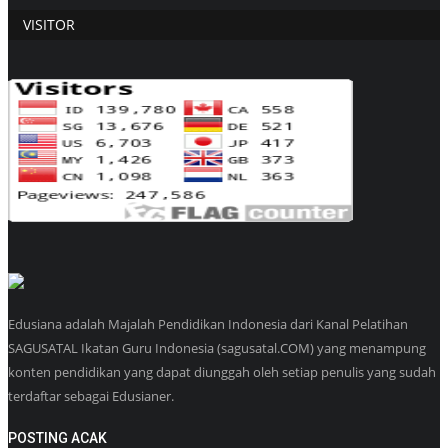
VISITOR
Edusiana adalah Majalah Pendidikan Indonesia dari Kanal Pelatihan
SAGUSATAL Ikatan Guru Indonesia (sagusatal.COM) yang menampung
konten pendidikan yang dapat diunggah oleh setiap penulis yang sudah
terdaftar sebagai Edusianer.
POSTING ACAK