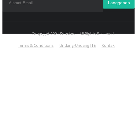
Langganan
Copyright 2021 Edusiana - All Rights Reserved.
Terms & Conditions
Undang-Undang ITE
Kontak