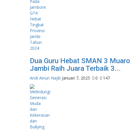
Dua Guru Hebat SMAN 3 Muaro
Jambi Raih Juara Terbaik 3...
Andi Ainun Najib
Januari 7, 2025
0
147