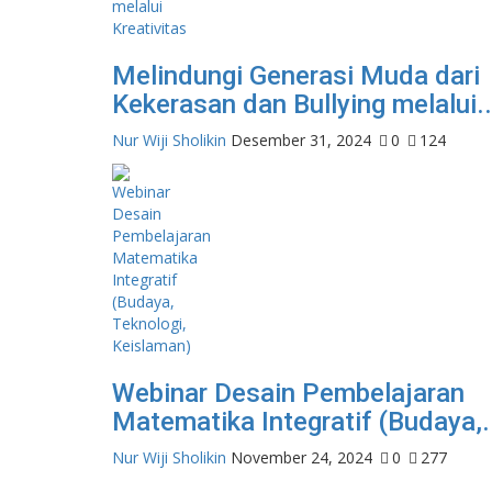
Melindungi Generasi Muda dari
Kekerasan dan Bullying melalui..
Nur Wiji Sholikin
Desember 31, 2024
0
124
Webinar Desain Pembelajaran
Matematika Integratif (Budaya,.
Nur Wiji Sholikin
November 24, 2024
0
277