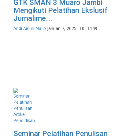
GTK SMAN 3 Muaro Jambi
Mengikuti Pelatihan Ekslusif
Jurnalime...
Andi Ainun Najib
Januari 7, 2025
0
149
Seminar Pelatihan Penulisan