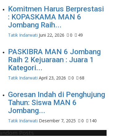
Komitmen Harus Berprestasi
: KOPASKAMA MAN 6
Jombang Raih...
Tatik Indarwati
Juni 22, 2026
0
49
PASKIBRA MAN 6 Jombang
Raih 2 Kejuaraan : Juara 1
Kategori...
Tatik Indarwati
April 23, 2026
0
68
Goresan Indah di Penghujung
Tahun: Siswa MAN 6
Jombang...
Tatik Indarwati
Desember 7, 2025
0
140
andom Posts