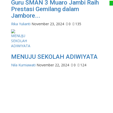
Guru SMAN 3 Muaro Jambi Raih
Op
Prestasi Gemilang dalam
Jambore...
Rika Yulianti
November 23, 2024
0
135
MENUJU SEKOLAH ADIWIYATA
Nila Kurniawati
November 22, 2024
0
124