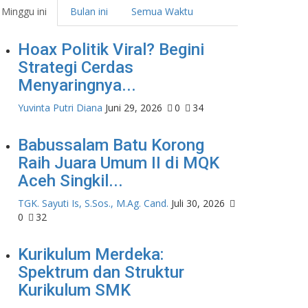
Minggu ini
Bulan ini
Semua Waktu
Hoax Politik Viral? Begini
Strategi Cerdas
Menyaringnya...
Yuvinta Putri Diana
Juni 29, 2026
0
34
Babussalam Batu Korong
Raih Juara Umum II di MQK
Aceh Singkil...
TGK. Sayuti Is, S.Sos., M.Ag. Cand.
Juli 30, 2026
0
32
Kurikulum Merdeka:
Spektrum dan Struktur
Kurikulum SMK