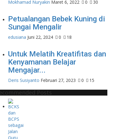
Mokhamad Nuryakin
Maret 6, 2022
0
30
Petualangan Bebek Kuning di
Sungai Mengalir
edusiana
Juni 22, 2024
0
18
Untuk Melatih Kreatifitas dan
Kenyamanan Belajar
Mengajar...
Deris Susiyanto
Februari 27, 2023
0
15
ecommended Posts