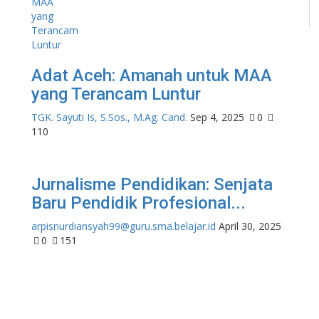
Adat Aceh: Amanah untuk MAA
yang Terancam Luntur
TGK. Sayuti Is, S.Sos., M.Ag. Cand.
Sep 4, 2025
0
110
Jurnalisme Pendidikan: Senjata
Baru Pendidik Profesional...
arpisnurdiansyah99@guru.sma.belajar.id
April 30, 2025
0
151