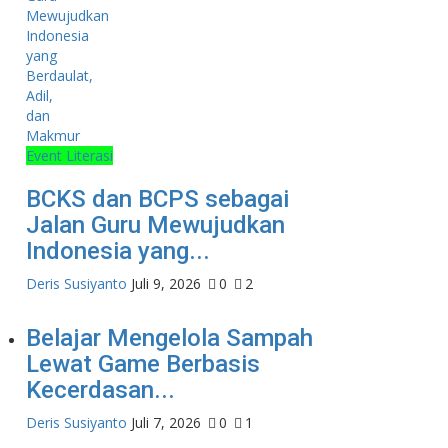
Event Literasi
BCKS dan BCPS sebagai
Jalan Guru Mewujudkan
Indonesia yang...
Deris Susiyanto
Juli 9, 2026
0
2
Belajar Mengelola Sampah
Lewat Game Berbasis
Kecerdasan...
Deris Susiyanto
Juli 7, 2026
0
1