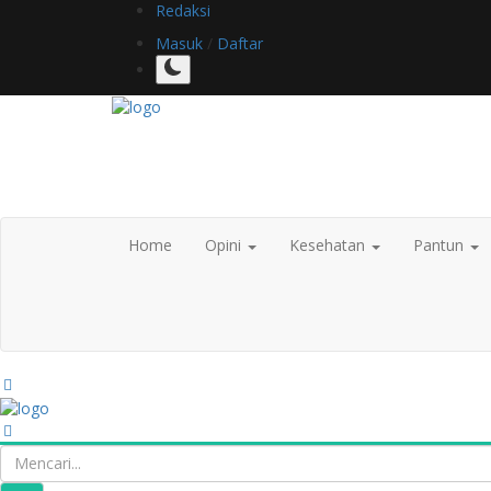
Redaksi
Masuk
/
Daftar
Home
Opini
Kesehatan
Pantun