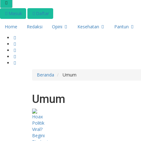
Masuk
Daftar
Home
Redaksi
Opini
Kesehatan
Pantun
Beranda
Umum
Umum