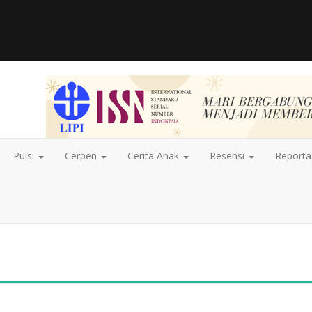
Puisi
Cerpen
Cerita Anak
Resensi
Report