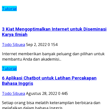
Tutorial
3 Kiat Mengoptimalkan Internet untuk Diseminasi
Karya Ilmiah
Todo Sibuea
Sep 2, 2022
0
154
Internet memberikan banyak peluang dan pilihan untuk
membantu Anda dan akademisi...
Tutorial
6 Aplikasi Chatbot untuk Latihan Percakapan
Bahasa Inggris
Todo Sibuea
Agustus 28, 2022
0
445
Setiap orang bisa melatih keterampilan berbicara dan
melafalkan dalam bahasa Inggris...