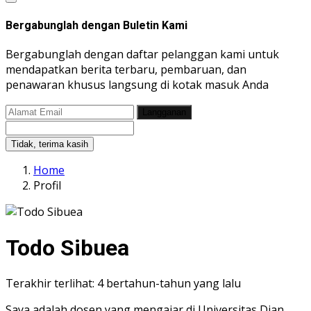
Bergabunglah dengan Buletin Kami
Bergabunglah dengan daftar pelanggan kami untuk
mendapatkan berita terbaru, pembaruan, dan
penawaran khusus langsung di kotak masuk Anda
Langganan
Tidak, terima kasih
Home
Profil
Todo Sibuea
Terakhir terlihat: 4 bertahun-tahun yang lalu
Saya adalah dosen yang mengajar di Universitas Dian