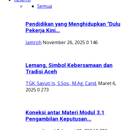
Semua
Pendidikan yang Menghidupkan "Dulu
Pekerja Kini...
Jamroh
November 26, 2025
0
146
Lemang, Simbol Kebersamaan dan
Tradisi Aceh
TGK. Sayuti Is, S.Sos., M.Ag. Cand.
Maret 6,
2025
0
273
Koneksi antar Materi Modul 3.1
Pengambilan Keputusan...