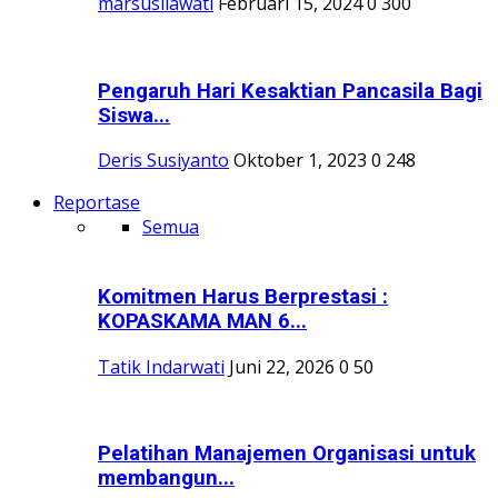
marsusilawati
Februari 15, 2024
0
300
Pengaruh Hari Kesaktian Pancasila Bagi
Siswa...
Deris Susiyanto
Oktober 1, 2023
0
248
Reportase
Semua
Komitmen Harus Berprestasi :
KOPASKAMA MAN 6...
Tatik Indarwati
Juni 22, 2026
0
50
Pelatihan Manajemen Organisasi untuk
membangun...