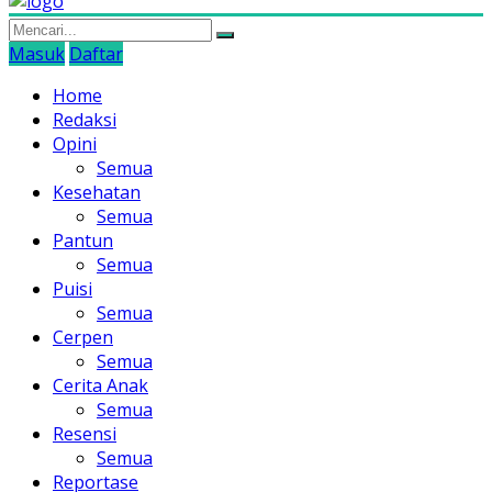
Masuk
Daftar
Home
Redaksi
Opini
Semua
Kesehatan
Semua
Pantun
Semua
Puisi
Semua
Cerpen
Semua
Cerita Anak
Semua
Resensi
Semua
Reportase