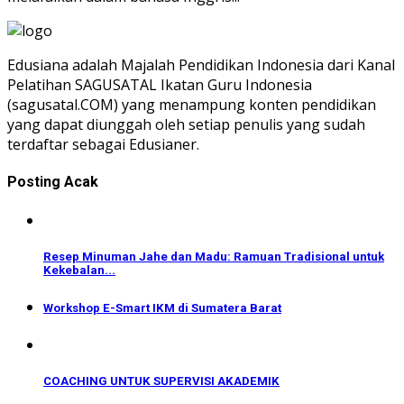
Edusiana adalah Majalah Pendidikan Indonesia dari Kanal
Pelatihan SAGUSATAL Ikatan Guru Indonesia
(sagusatal.COM) yang menampung konten pendidikan
yang dapat diunggah oleh setiap penulis yang sudah
terdaftar sebagai Edusianer.
Posting Acak
Resep Minuman Jahe dan Madu: Ramuan Tradisional untuk
Kekebalan...
Workshop E-Smart IKM di Sumatera Barat
COACHING UNTUK SUPERVISI AKADEMIK