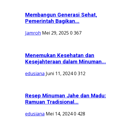
Membangun Generasi Sehat,
Pemerintah Bagikan...
Jamroh
Mei 29, 2025
0
367
Menemukan Kesehatan dan
Kesejahteraan dalam Minuman...
edusiana
Juni 11, 2024
0
312
Resep Minuman Jahe dan Madu:
Ramuan Tradisional...
edusiana
Mei 14, 2024
0
428