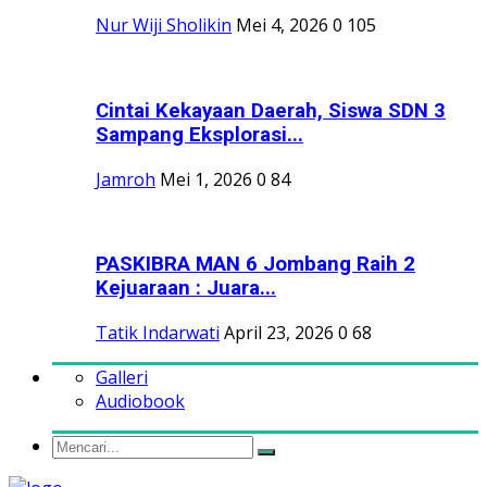
Nur Wiji Sholikin
Mei 4, 2026
0
105
Cintai Kekayaan Daerah, Siswa SDN 3
Sampang Eksplorasi...
Jamroh
Mei 1, 2026
0
84
PASKIBRA MAN 6 Jombang Raih 2
Kejuaraan : Juara...
Tatik Indarwati
April 23, 2026
0
68
Galleri
Audiobook