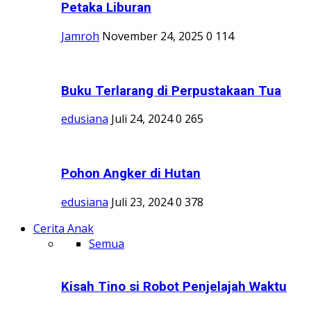
Petaka Liburan
Jamroh
November 24, 2025
0
114
Buku Terlarang di Perpustakaan Tua
edusiana
Juli 24, 2024
0
265
Pohon Angker di Hutan
edusiana
Juli 23, 2024
0
378
Cerita Anak
Semua
Kisah Tino si Robot Penjelajah Waktu