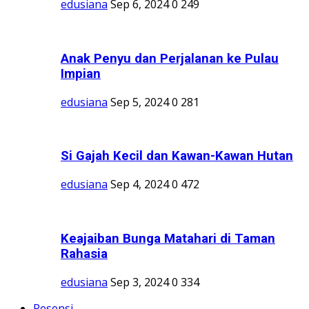
edusiana
Sep 6, 2024
0
249
Anak Penyu dan Perjalanan ke Pulau
Impian
edusiana
Sep 5, 2024
0
281
Si Gajah Kecil dan Kawan-Kawan Hutan
edusiana
Sep 4, 2024
0
472
Keajaiban Bunga Matahari di Taman
Rahasia
edusiana
Sep 3, 2024
0
334
Resensi