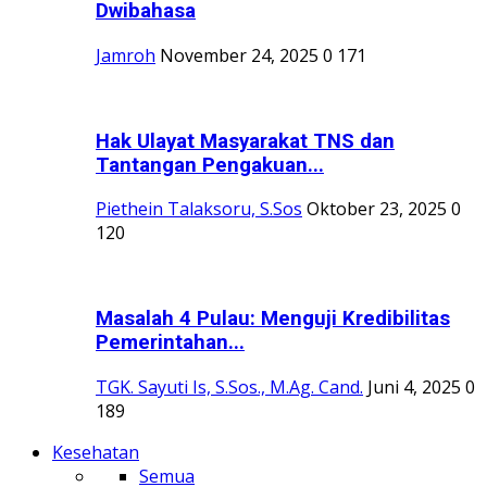
Dwibahasa
Jamroh
November 24, 2025
0
171
Hak Ulayat Masyarakat TNS dan
Tantangan Pengakuan...
Piethein Talaksoru, S.Sos
Oktober 23, 2025
0
120
Masalah 4 Pulau: Menguji Kredibilitas
Pemerintahan...
TGK. Sayuti Is, S.Sos., M.Ag. Cand.
Juni 4, 2025
0
189
Kesehatan
Semua