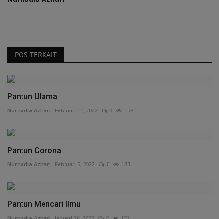
POS TERKAIT
Pantun Ulama
Nurnadia Azhari
Februari 11, 2022
0
159
Pantun Corona
Nurnadia Azhari
Februari 5, 2022
0
183
Pantun Mencari Ilmu
Nurnadia Azhari
Januari 26, 2022
0
132