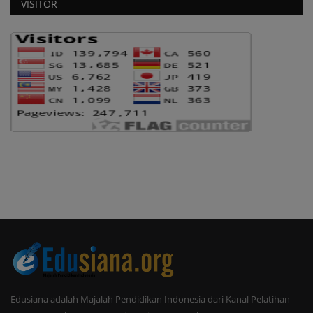
VISITOR
Edusiana adalah Majalah Pendidikan Indonesia dari Kanal Pelatihan