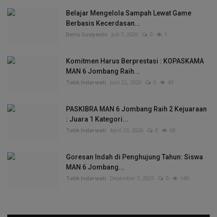
Belajar Mengelola Sampah Lewat Game
Berbasis Kecerdasan...
Deris Susiyanto
Juli 7, 2026
0
1
Komitmen Harus Berprestasi : KOPASKAMA
MAN 6 Jombang Raih...
Tatik Indarwati
Juni 22, 2026
0
49
PASKIBRA MAN 6 Jombang Raih 2 Kejuaraan
: Juara 1 Kategori...
Tatik Indarwati
April 23, 2026
0
68
Goresan Indah di Penghujung Tahun: Siswa
MAN 6 Jombang...
Tatik Indarwati
Desember 7, 2025
0
140