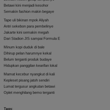
Betawi kini menjadi kesohor
Semakin fashion makin begaye
Tape uli bikinan mpok Aliyah
Antri sekebon para pembelinye
Jakarte kini semakin megah
Dari Stadion JIS sampai Formula E
Minum kopi duduk di bale
Dihirup pelan harumnye kekal
Belum terganti produk budaye
Hidupkan panggilan kearifan lokal
Mamat kecebur nyangkut di kali
Kepleset pisang jatoh sendiri
Lumat tergusur angkutan betawi
Oplet menghilang bemo terganti
Tags: