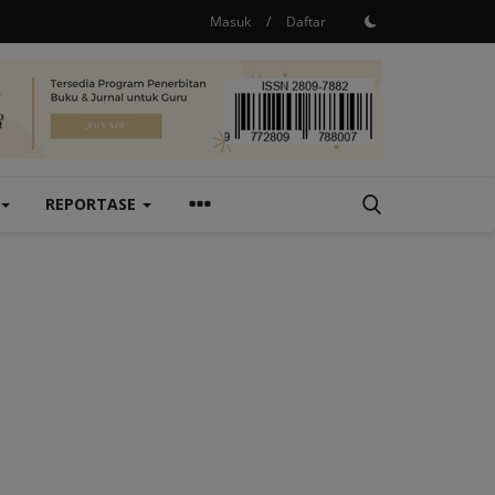
Masuk
/
Daftar
REPORTASE