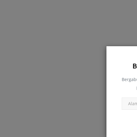
Bergab