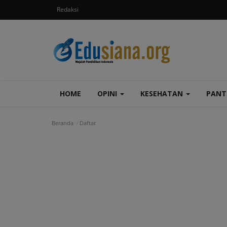
Redaksi
HOME
OPINI
KESEHATAN
PAN
Beranda
Daftar