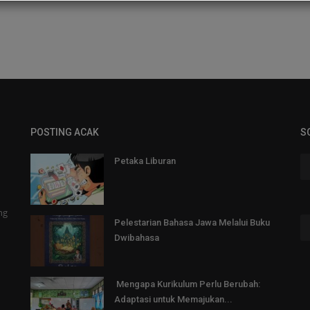
POSTING ACAK
S
Petaka Liburan
ng
Pelestarian Bahasa Jawa Melalui Buku
Dwibahasa
Mengapa Kurikulum Perlu Berubah:
Adaptasi untuk Memajukan...