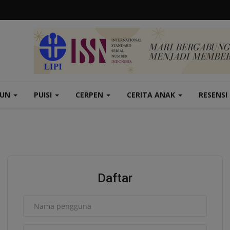
TUN
PUISI
CERPEN
CERITA ANAK
RESENSI
Daftar