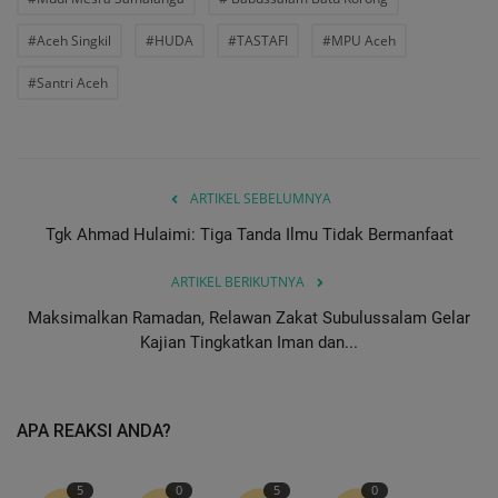
#Aceh Singkil
#HUDA
#TASTAFI
#MPU Aceh
#Santri Aceh
ARTIKEL SEBELUMNYA
Tgk Ahmad Hulaimi: Tiga Tanda Ilmu Tidak Bermanfaat
ARTIKEL BERIKUTNYA
Maksimalkan Ramadan, Relawan Zakat Subulussalam Gelar
Kajian Tingkatkan Iman dan...
APA REAKSI ANDA?
5
0
5
0