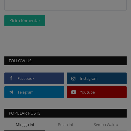
Kirim Komentar
FOLLOW US
Facebook
Instagram
Telegram
Youtube
POPULAR POSTS
Minggu ini
Bulan ini
Semua Waktu