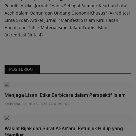
Penulis Artikel Jurnal: "Hadis Sebagai Sumber Kearifan Lokal
Aceh dalam Qanun dan Undang Otonomi Khusus" (Akreditasi
Sinta 5) dan Artikel Jurnal: "Manifestro Islam Kiri: Hasan
Hanafi dan Tafsir Materialisme dalam Tradisi Islam"
(Akreditasi Sinta 4)
POS TERKAIT
Menjaga Lisan: Etika Berbicara dalam Perspektif Islam
edusiana
Agustus 5, 2024
0
163
Wasiat Bijak dari Surat Al-An'am: Petunjuk Hidup yang
Memikat...