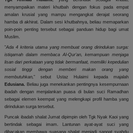
menyampaikan materi khutbah dengan fokus pada empat
amalan krusial yang mampu mengangkat derajat seorang
hamba di akhirat. Dalam sesi khutbahnya, beliau memaparkan
poin-poin penting tersebut sebagai panduan hidup bagi umat
Muslim.
"
Ada 4 kriteria utama yang membuat orang dirindukan surga:
istiqamah dalam membaca Al-Qur'an, kemampuan menjaga
lisan dari perkataan yang tidak bermanfaat, memiliki kepedulian
sosial tinggi dengan memberi makan orang yang
membutuhkan,
" sebut Ustaz Hulaimi kepada majalah
Edusiana.
Beliau juga menekankan pentingnya kesempurnaan
ibadah dengan menjalankan puasa di bulan suci Ramadhan
sebagai elemen keempat yang melengkapi profil hamba yang
dirindukan surga tersebut.
Puncak ibadah shalat Jumat dipimpin oleh Tgk Nyak Kaoi yang
bertindak sebagai imam. Lantunan ayat-ayat suci yang
dibacakan membawa suasana shalat menjadi sangat syahdu