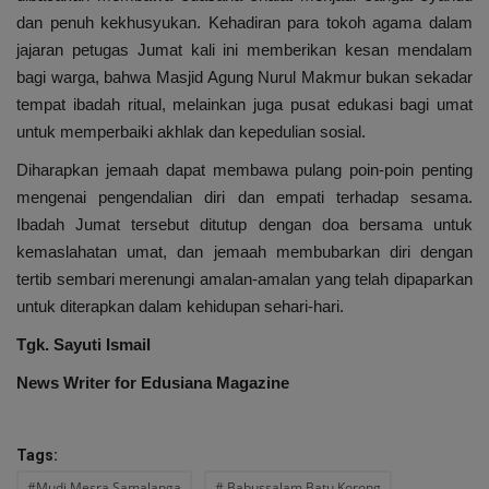
dan penuh kekhusyukan. Kehadiran para tokoh agama dalam
jajaran petugas Jumat kali ini memberikan kesan mendalam
bagi warga, bahwa Masjid Agung Nurul Makmur bukan sekadar
tempat ibadah ritual, melainkan juga pusat edukasi bagi umat
untuk memperbaiki akhlak dan kepedulian sosial.
Diharapkan jemaah dapat membawa pulang poin-poin penting
mengenai pengendalian diri dan empati terhadap sesama.
Ibadah Jumat tersebut ditutup dengan doa bersama untuk
kemaslahatan umat, dan jemaah membubarkan diri dengan
tertib sembari merenungi amalan-amalan yang telah dipaparkan
untuk diterapkan dalam kehidupan sehari-hari.
Tgk. Sayuti Ismail
News Writer for Edusiana Magazine
Tags:
#Mudi Mesra Samalanga
# Babussalam Batu Korong