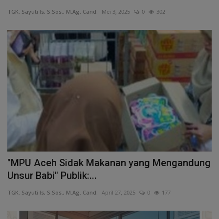
TGK. Sayuti Is, S.Sos., M.Ag. Cand.
Mei 3, 2025
0
302
"MPU Aceh Sidak Makanan yang Mengandung
Unsur Babi" Publik:...
TGK. Sayuti Is, S.Sos., M.Ag. Cand.
April 27, 2025
0
177