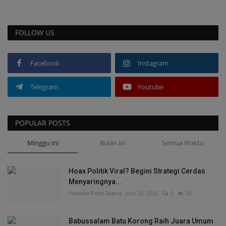
FOLLOW US
Facebook
Instagram
Telegram
Youtube
POPULAR POSTS
Minggu ini
Bulan ini
Semua Waktu
Hoax Politik Viral? Begini Strategi Cerdas
Menyaringnya...
Yuvinta Putri Diana
Juni 29, 2026
0
38
Babussalam Batu Korong Raih Juara Umum