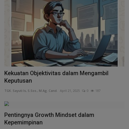
Kekuatan Objektivitas dalam Mengambil
Keputusan
TGK. Sayuti Is, S.Sos., M.Ag. Cand.
April 21, 2025
0
187
Pentingnya Growth Mindset dalam
Kepemimpinan