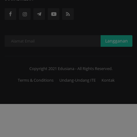
Langganan
Copyright 2021 Edusiana - All Rights Reserved.
Terms & Conditions
Undang-Undang ITE
Kontak