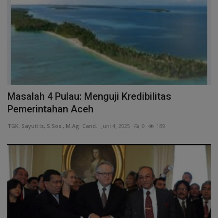
Masalah 4 Pulau: Menguji Kredibilitas
Pemerintahan Aceh
TGK. Sayuti Is, S.Sos., M.Ag. Cand.
Juni 4, 2025
0
189