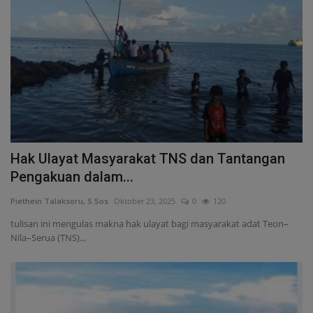
Hak Ulayat Masyarakat TNS dan Tantangan
Pengakuan dalam...
Piethein Talaksoru, S.Sos
Oktober 23, 2025
0
120
tulisan ini mengulas makna hak ulayat bagi masyarakat adat Teon–
Nila–Serua (TNS)...