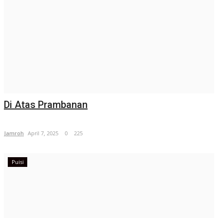
Di Atas Prambanan
Jamroh
April 7, 2025
0
225
Puisi