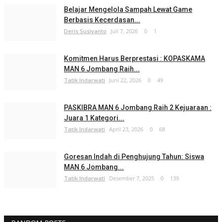
Belajar Mengelola Sampah Lewat Game
Berbasis Kecerdasan...
Deris Susiyanto
Juli 7, 2026
0
1
Komitmen Harus Berprestasi : KOPASKAMA
MAN 6 Jombang Raih...
Tatik Indarwati
Juni 22, 2026
0
49
PASKIBRA MAN 6 Jombang Raih 2 Kejuaraan :
Juara 1 Kategori...
Tatik Indarwati
April 23, 2026
0
68
Goresan Indah di Penghujung Tahun: Siswa
MAN 6 Jombang...
Tatik Indarwati
Desember 7, 2025
0
139