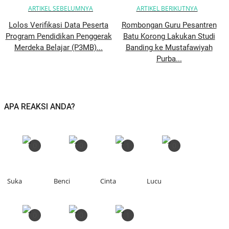
ARTIKEL SEBELUMNYA
ARTIKEL BERIKUTNYA
Lolos Verifikasi Data Peserta
Rombongan Guru Pesantren
Program Pendidikan Penggerak
Batu Korong Lakukan Studi
Merdeka Belajar (P3MB)...
Banding ke Mustafawiyah
Purba...
APA REAKSI ANDA?
0
0
1
0
Suka
Benci
Cinta
Lucu
0
0
1