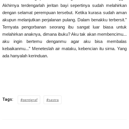
Akhirnya terdengarlah jeritan bayi sepertinya sudah melahirkan
dengan selamat perempuan tersebut. Ketika kurasa sudah aman
akupun melanjutkan perjalanan pulang. Dalam benakku terbersit.”
Ternyata pengorbanan seorang ibu sangat luar biasa untuk
melahirkan anaknya, dimana ibuku? Aku tak akan membencimu...
aku ingin bertemu denganmu agar aku bisa membalas
kebaikanmu...” Meneteslah air mataku, kebencian itu sirna. Yang
ada hanyalah kerinduan.
Tags:
#pentigraf
#sastra