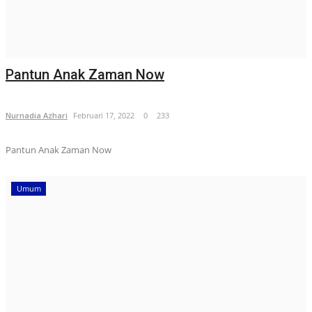
Pantun Anak Zaman Now
Nurnadia Azhari
Februari 17, 2022
0
233
Pantun Anak Zaman Now
Umum