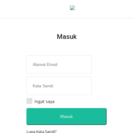
Masuk
Masuk
Daftar
Home
Redaksi
Opini
Ingat saya
Semua
Masuk
Kesehatan
Lupa Kata Sandi?