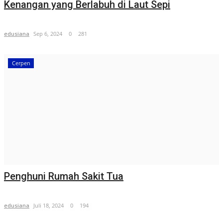
Kenangan yang Berlabuh di Laut Sepi
edusiana
Sep 6, 2024
0
281
Cerpen
Penghuni Rumah Sakit Tua
edusiana
Juli 18, 2024
0
194