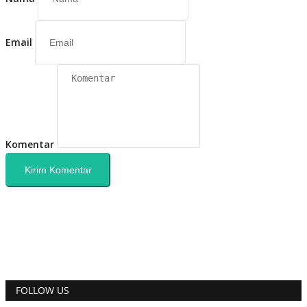
Email
Komentar
Kirim Komentar
FOLLOW US