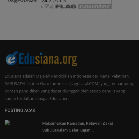
Edusiana adalah Majalah Pendidikan Indonesia dari Kanal Pelatihan
SAGUSATAL Ikatan Guru Indonesia (sagusatal.COM) yang menampung
konten pendidikan yang dapat diunggah oleh setiap penulis yang
sudah terdaftar sebagai Edusianer.
POSTING ACAK
Maksimalkan Ramadan, Relawan Zakat
Subulussalam Gelar Kajian...